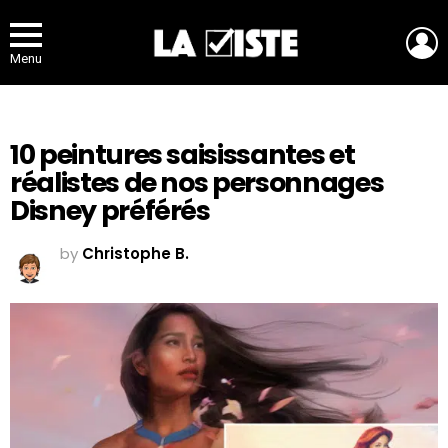
L
Menu
10 peintures saisissantes et
réalistes de nos personnages
Disney préférés
by
Christophe B.