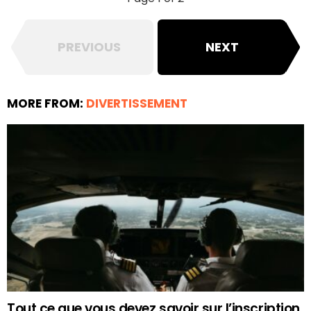
PREVIOUS
NEXT
MORE FROM:
DIVERTISSEMENT
Tout ce que vous devez savoir sur l’inscription