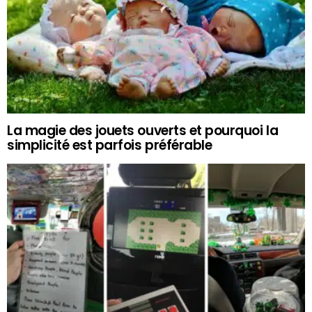
La magie des jouets ouverts et pourquoi la
simplicité est parfois préférable