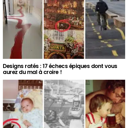
Designs ratés : 17 échecs épiques dont vous
aurez du mal à croire !