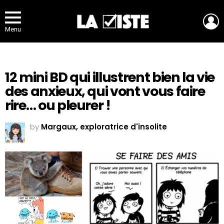
L
Menu
12 mini BD qui illustrent bien la vie
des anxieux, qui vont vous faire
rire… ou pleurer !
by
Margaux, exploratrice d'insolite