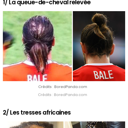
1/ La queue-de-cheval relevée
Crédits : BoredPanda.com
Crédits : BoredPanda.com
2/ Les tresses africaines