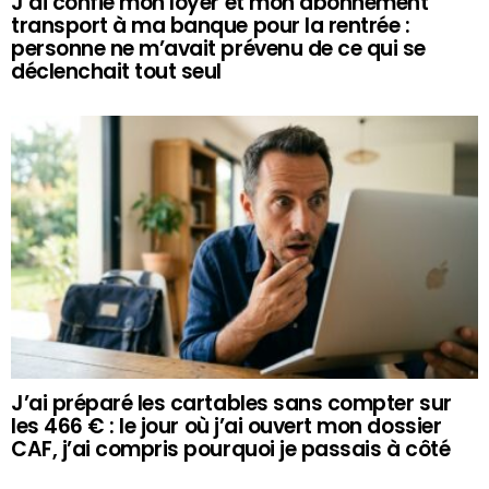
J’ai confié mon loyer et mon abonnement
transport à ma banque pour la rentrée :
personne ne m’avait prévenu de ce qui se
déclenchait tout seul
J’ai préparé les cartables sans compter sur
les 466 € : le jour où j’ai ouvert mon dossier
CAF, j’ai compris pourquoi je passais à côté