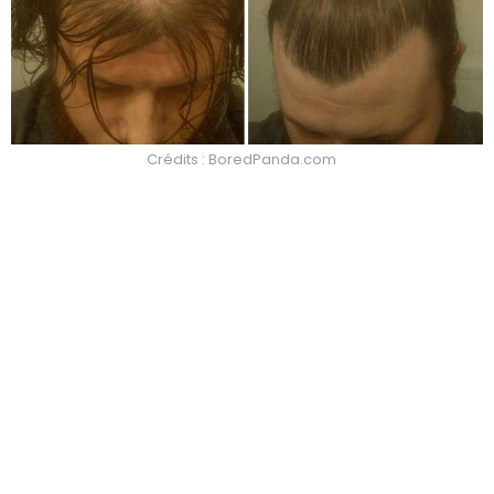
Crédits : BoredPanda.com