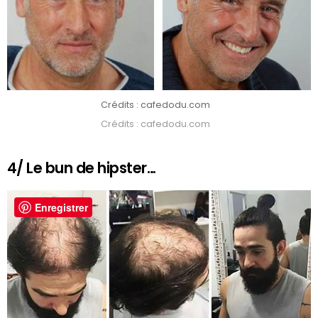
Crédits : cafedodu.com
Crédits : cafedodu.com
4/ Le bun de hipster…
Enregistrer