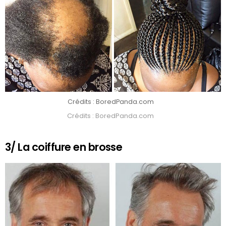
Crédits : BoredPanda.com
Crédits : BoredPanda.com
3/ La coiffure en brosse