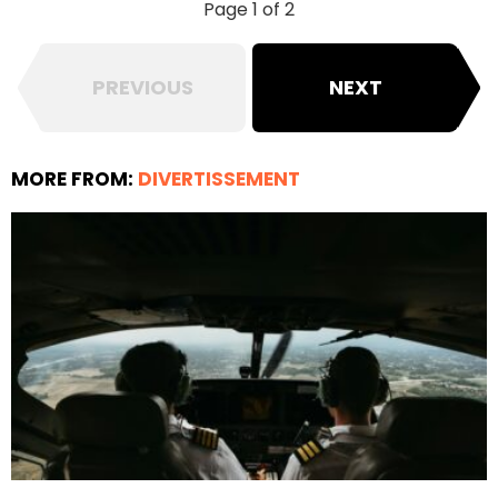
Page 1 of 2
PREVIOUS
NEXT
MORE FROM:
DIVERTISSEMENT