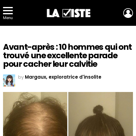
L
Menu
Avant-après : 10 hommes qui ont
trouvé une excellente parade
pour cacher leur calvitie
by
Margaux, exploratrice d'insolite