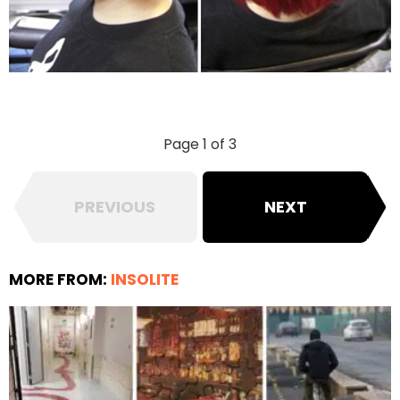
Page 1 of 3
PREVIOUS
NEXT
MORE FROM:
INSOLITE