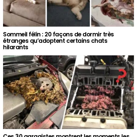
Sommeil félin : 20 façons de dormir très
étranges qu’adoptent certains chats
hilarants
Ces 30 garagistes montrent les moments les