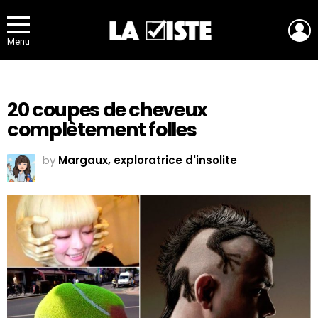
L
Menu
20 coupes de cheveux
complètement folles
by
Margaux, exploratrice d'insolite