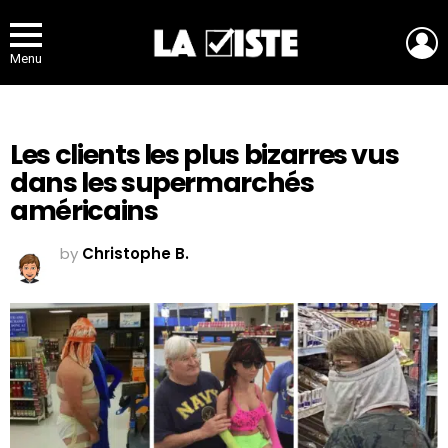
L
Menu
Les clients les plus bizarres vus
dans les supermarchés
américains
by
Christophe B.