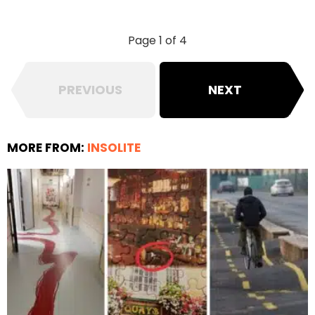
Page 1 of 4
PREVIOUS
NEXT
MORE FROM:
INSOLITE