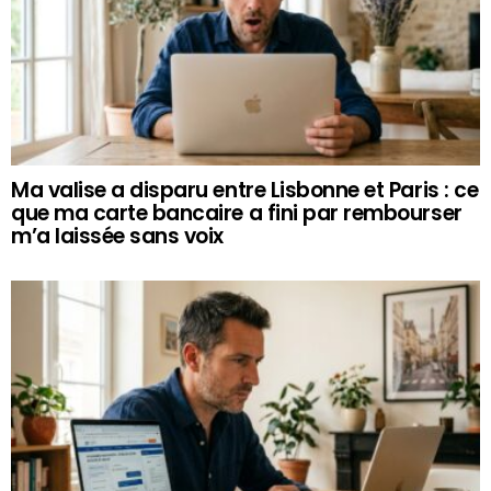
Ma valise a disparu entre Lisbonne et Paris : ce
que ma carte bancaire a fini par rembourser
m’a laissée sans voix