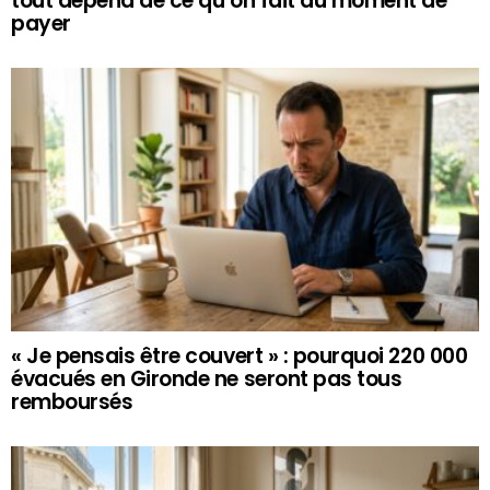
tout dépend de ce qu’on fait au moment de
payer
« Je pensais être couvert » : pourquoi 220 000
évacués en Gironde ne seront pas tous
remboursés