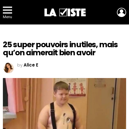
L
Menu
25 super pouvoirs inutiles, mais
qu’on aimerait bien avoir
by
Alice E