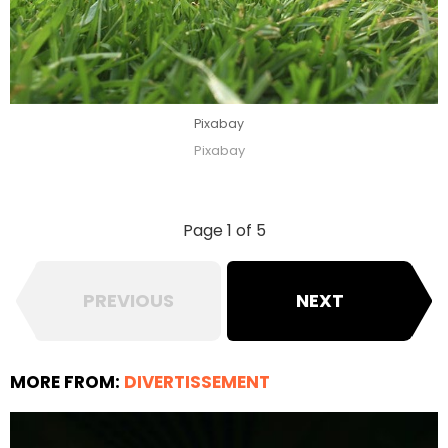
Pixabay
Pixabay
Page 1 of 5
PREVIOUS
NEXT
MORE FROM:
DIVERTISSEMENT