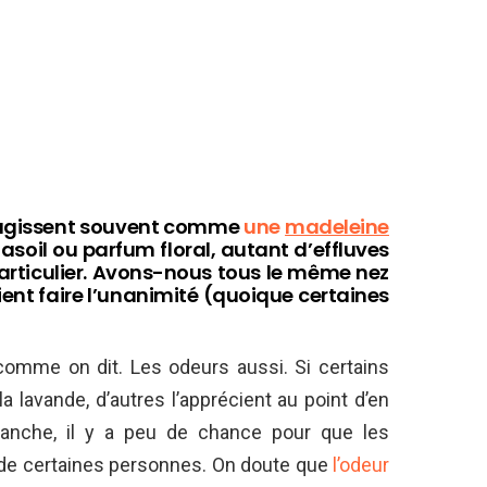
, agissent souvent comme
une
madeleine
gasoil ou parfum floral, autant d’effluves
rticulier. Avons-nous tous le même nez
ient faire l’unanimité (quoique certaines
comme on dit. Les odeurs aussi. Si certains
 lavande, d’autres l’apprécient au point d’en
revanche, il y a peu de chance pour que les
de certaines personnes. On doute que
l’odeur