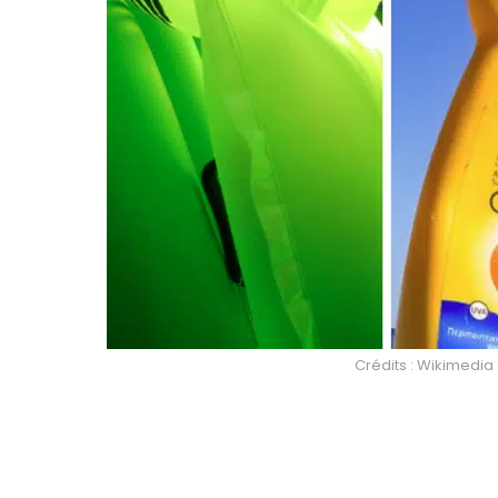
Crédits : Wikimed