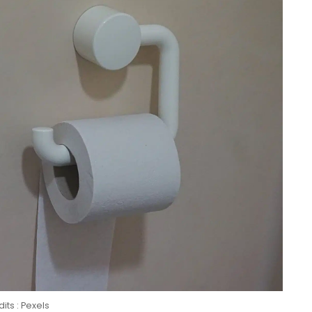
its : Pexels