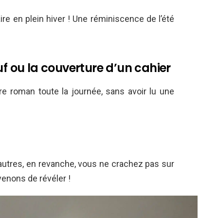
ire en plein hiver ! Une réminiscence de l’été
uf ou la couverture d’un cahier
re roman toute la journée, sans avoir lu une
autres, en revanche, vous ne crachez pas sur
venons de révéler !