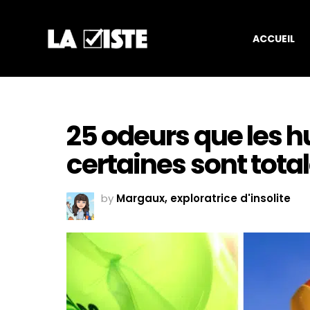
ACCUEIL
25 odeurs que les h
certaines sont tot
by
Margaux, exploratrice d'insolite