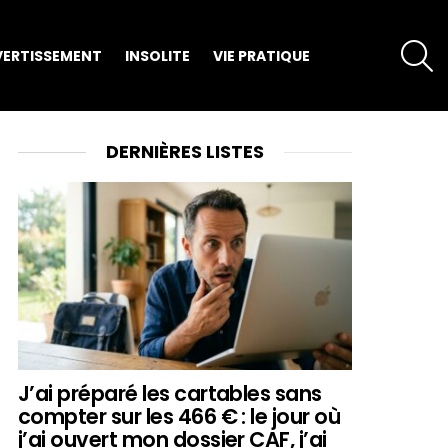
S
VERTISSEMENT
INSOLITE
VIE PRATIQUE
DERNIÈRES LISTES
J’ai préparé les cartables sans
compter sur les 466 € : le jour où
j’ai ouvert mon dossier CAF, j’ai