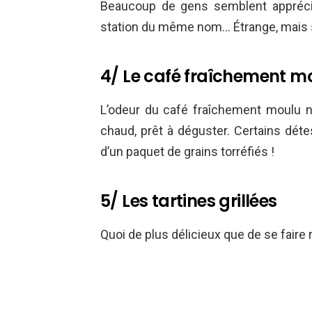
Beaucoup de gens semblent apprécie
station du même nom… Étrange, mais
4/ Le café fraîchement m
L’odeur du café fraîchement moulu n
chaud, prêt à déguster. Certains détest
d’un paquet de grains torréfiés !
5/ Les tartines grillées
Quoi de plus délicieux que de se faire r