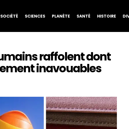
SOCIÉTÉ
SCIENCES
PLANÈTE
SANTÉ
HISTOIRE
DI
umains raffolent dont
alement inavouables