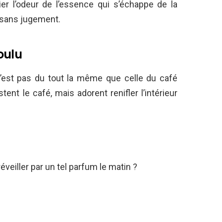
r l’odeur de l’essence qui s’échappe de la
 sans jugement.
oulu
’est pas du tout la même que celle du café
ent le café, mais adorent renifler l’intérieur
éveiller par un tel parfum le matin ?