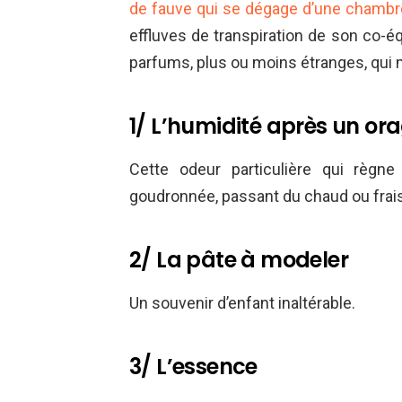
de fauve qui se dégage d’une chambr
effluves de transpiration de son co-éq
parfums, plus ou moins étranges, qui 
1/ L’humidité après un ora
Cette odeur particulière qui règn
goudronnée, passant du chaud ou frai
2/ La pâte à modeler
Un souvenir d’enfant inaltérable.
3/ L’essence