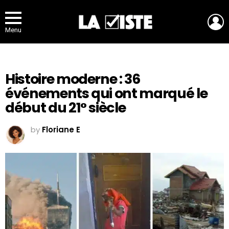
L
Menu
Histoire moderne : 36
événements qui ont marqué le
début du 21° siècle
by
Floriane E