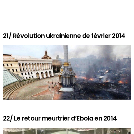
21/ Révolution ukrainienne de février 2014
22/ Le retour meurtrier d’Ebola en 2014