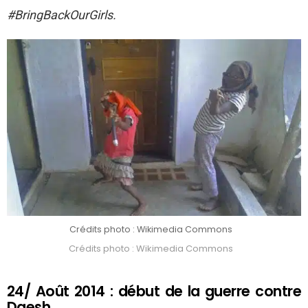
#BringBackOurGirls.
Crédits photo : Wikimedia Commons
Crédits photo : Wikimedia Commons
24/ Août 2014 : début de la guerre contre
Daesh