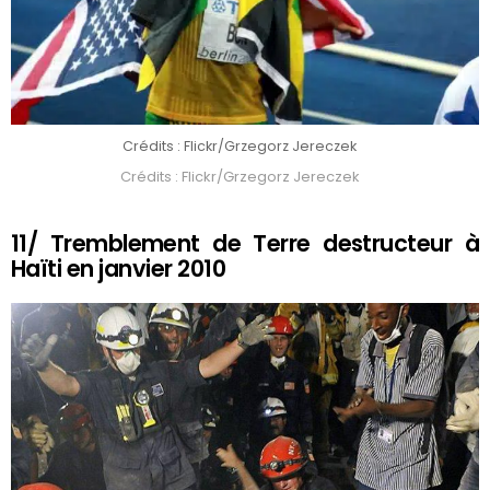
Crédits : Flickr/Grzegorz Jereczek
Crédits : Flickr/Grzegorz Jereczek
11/ Tremblement de Terre destructeur à
Haïti en janvier 2010