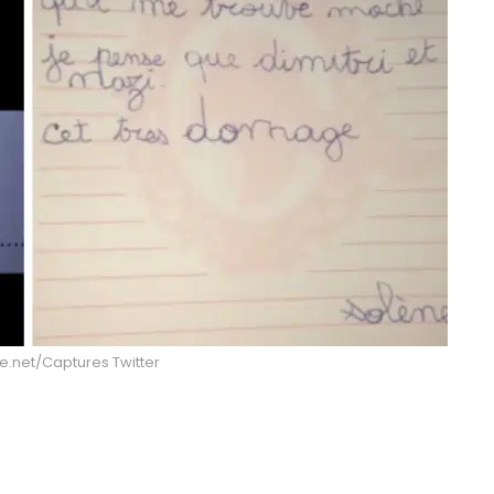
te.net/Captures Twitter