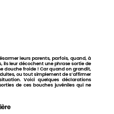
désarmer leurs parents, parfois, quand, à
ils leur décochent une phrase sortie de
’une douche froide ! Car quand on grandit,
 adultes, ou tout simplement de s’affirmer
ituation. Voici quelques déclarations
sorties de ces bouches juvéniles qui ne
ière