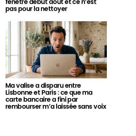
fenêtre début août et ce n’est
pas pour la nettoyer
Ma valise a disparu entre
Lisbonne et Paris : ce que ma
carte bancaire a fini par
rembourser m’a laissée sans voix