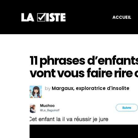
ACCUEIL
11 phrases d’enfan
vont vous faire rire
by
Margaux, exploratrice d'insolite