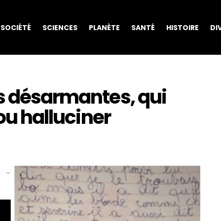
SOCIÉTÉ
SCIENCES
PLANÈTE
SANTÉ
HISTOIRE
DI
ts désarmantes, qui
 ou halluciner