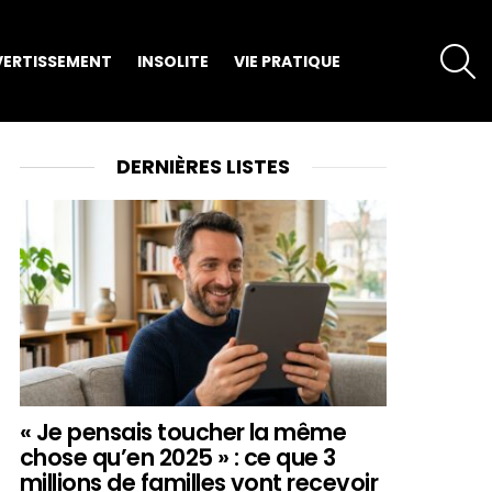
S
VERTISSEMENT
INSOLITE
VIE PRATIQUE
DERNIÈRES LISTES
« Je pensais toucher la même
chose qu’en 2025 » : ce que 3
millions de familles vont recevoir