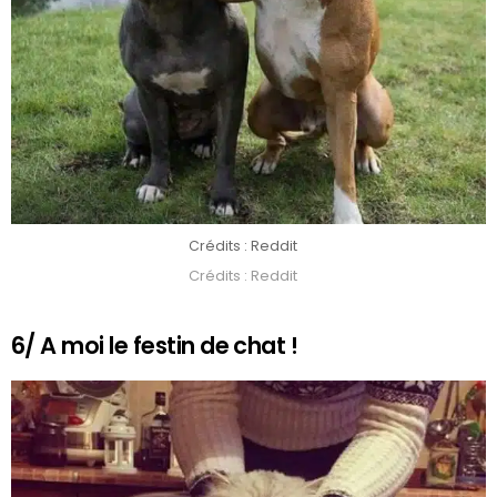
Crédits : Reddit
Crédits : Reddit
6/ A moi le festin de chat !