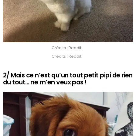
Crédits : Reddit
Crédits : Reddit
2/ Mais ce n’est qu’un tout petit pipi de rien
du tout… ne m’en veux pas !