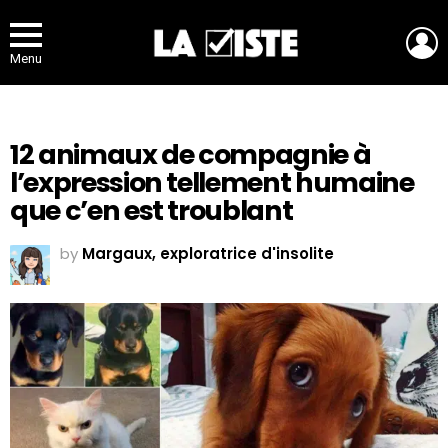
L
Menu
12 animaux de compagnie à
l’expression tellement humaine
que c’en est troublant
by
Margaux, exploratrice d'insolite