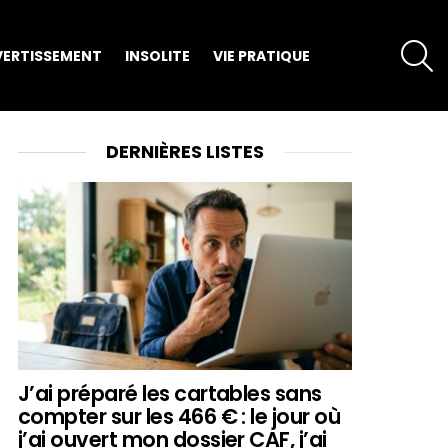
S
VERTISSEMENT
INSOLITE
VIE PRATIQUE
DERNIÈRES LISTES
J’ai préparé les cartables sans
compter sur les 466 € : le jour où
j’ai ouvert mon dossier CAF, j’ai