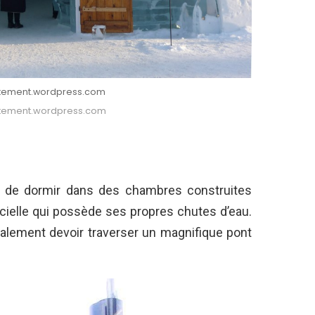
ntement.wordpress.com
ntement.wordpress.com
et de dormir dans des chambres construites
cielle qui possède ses propres chutes d’eau.
également devoir traverser un magnifique pont