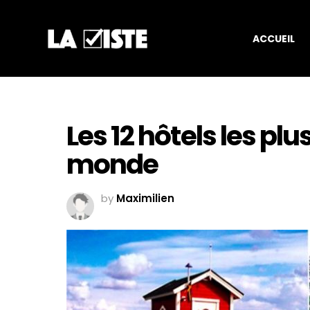
ACCUEIL
Les 12 hôtels les plu
monde
by
Maximilien