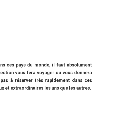
ans ces pays du monde, il faut absolument
élection vous fera voyager ou vous donnera
 pas à réserver très rapidement dans ces
x et extraordinaires les uns que les autres.