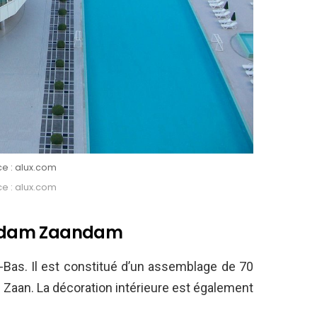
e : alux.com
e : alux.com
terdam Zaandam
s-Bas. Il est constitué d’un assemblage de 70
e Zaan. La décoration intérieure est également