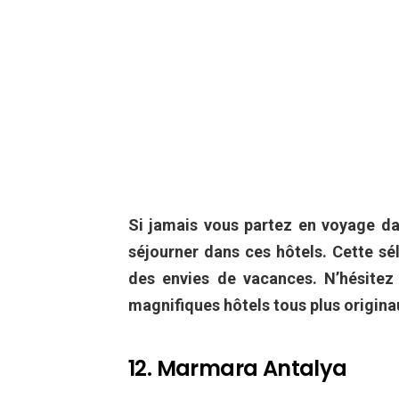
Si jamais vous partez en voyage d
séjourner dans ces hôtels. Cette s
des envies de vacances. N’hésitez
magnifiques hôtels tous plus originau
12. Marmara Antalya