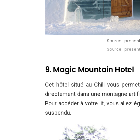
Source : prese
Source : prese
9. Magic Mountain Hotel
Cet hôtel situé au Chili vous perm
directement dans une montagne artifi
Pour accéder à votre lit, vous allez 
suspendu.