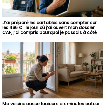
J’ai préparé les cartables sans compter sur
les 466 € : le jour où j’ai ouvert mon dossier
CAF, j’ai compris pourquoi je passais à côté
Ma voisine passe toujours dix minutes autour