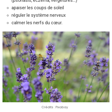
(psoriasis, eczéma, vergetures…)
apaiser les coups de soleil
réguler le système nerveux
calmer les nerfs du cœur.
Crédits : Pixabay