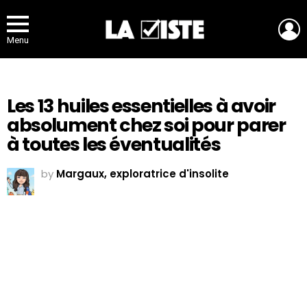
L
Menu
Les 13 huiles essentielles à avoir
absolument chez soi pour parer
à toutes les éventualités
by
Margaux, exploratrice d'insolite