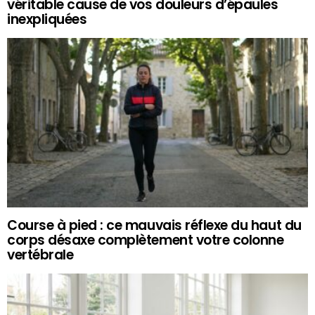
véritable cause de vos douleurs d’épaules
inexpliquées
Course à pied : ce mauvais réflexe du haut du
corps désaxe complètement votre colonne
vertébrale