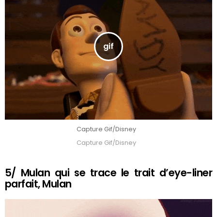
Capture Gif/Disney
Capture Gif/Disney
5/ Mulan qui se trace le trait d’eye-liner
parfait, Mulan