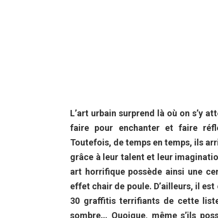
L’art urbain surprend là où on s’y att
faire pour enchanter et faire réf
Toutefois, de temps en temps, ils ar
grâce à leur talent et leur imaginatio
art horrifique possède ainsi une ce
effet chair de poule. D’ailleurs, il es
30 graffitis terrifiants de cette lis
sombre… Quoique, même s’ils possè