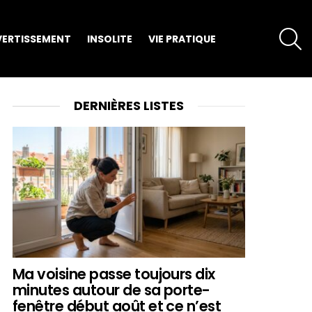
S
VERTISSEMENT
INSOLITE
VIE PRATIQUE
DERNIÈRES LISTES
Ma voisine passe toujours dix
minutes autour de sa porte-
fenêtre début août et ce n’est