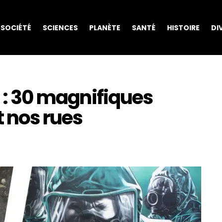
SOCIÉTÉ
SCIENCES
PLANÈTE
SANTÉ
HISTOIRE
DI
e : 30 magnifiques
t nos rues