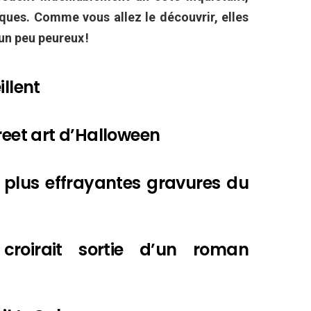
ues. Comme vous allez le découvrir, elles
un peu peureux !
illent
reet art d’Halloween
es plus effrayantes gravures du
roirait sortie d’un roman