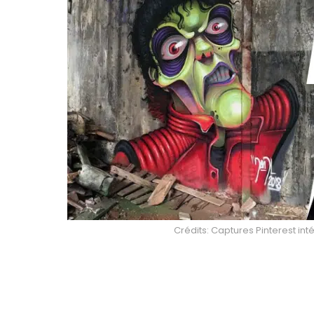
Crédits: Captures Pinterest int