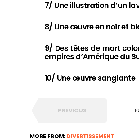
7/ Une illustration d’un l
8/ Une œuvre en noir et b
9/ Des têtes de mort colo
empires d’Amérique du S
10/ Une œuvre sanglante
PREVIOUS
P
MORE FROM:
DIVERTISSEMENT