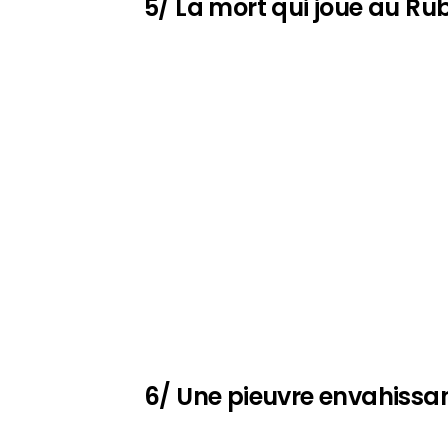
5/ La mort qui joue au Ru
6/ Une pieuvre envahissa