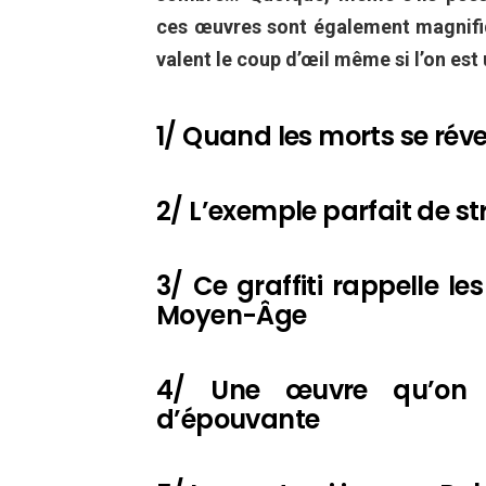
ces œuvres sont également magnifiq
valent le coup d’œil même si l’on est 
1/ Quand les morts se réve
2/ L’exemple parfait de st
3/ Ce graffiti rappelle l
Moyen-Âge
4/ Une œuvre qu’on c
d’épouvante