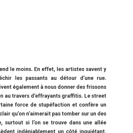
end le moins. En effet, les artistes savent y
léchir les passants au détour d’une rue.
rivent également à nous donner des frissons
n au travers d’effrayants graffitis. Le street
rtaine force de stupéfaction et confère un
t clair qu’on n’aimerait pas tomber sur un des
te, surtout si l’on se trouve dans une allée
dent indéniablement un côté inquiétant,