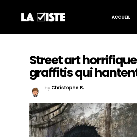
ACCUEIL
Street art horrifiqu
graffitis qui hanten
by
Christophe B.