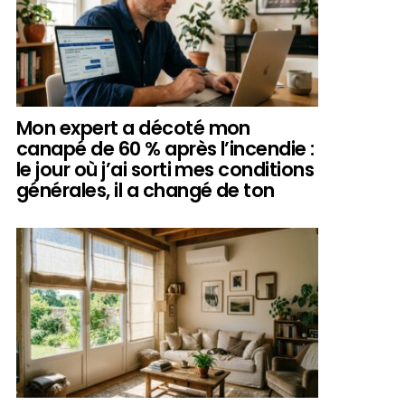
Mon expert a décoté mon
canapé de 60 % après l’incendie :
le jour où j’ai sorti mes conditions
générales, il a changé de ton