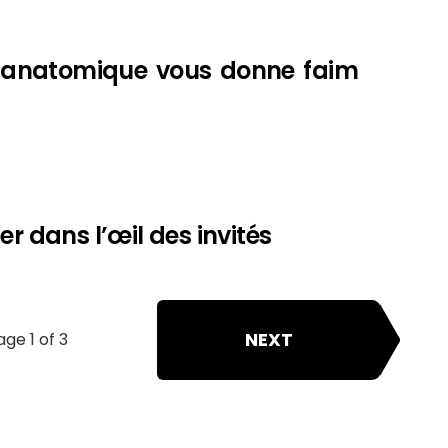
u anatomique vous donne faim
er dans l’œil des invités
NEXT
age 1 of 3