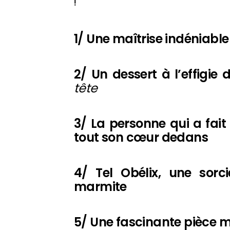
!
1/ Une maîtrise indéniable
2/ Un dessert à l’effigie
tête
3/ La personne qui a fait
tout son cœur dedans
4/ Tel Obélix, une sor
marmite
5/ Une fascinante pièce 