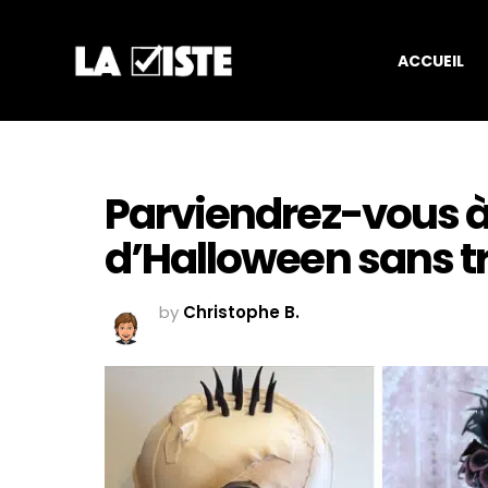
ACCUEIL
Parviendrez-vous 
d’Halloween sans tr
by
Christophe B.