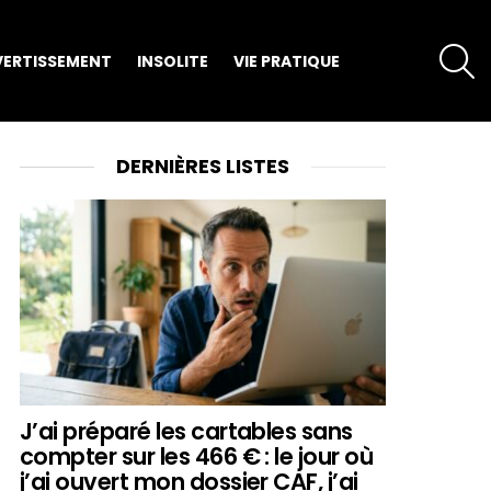
S
VERTISSEMENT
INSOLITE
VIE PRATIQUE
DERNIÈRES LISTES
J’ai préparé les cartables sans
compter sur les 466 € : le jour où
j’ai ouvert mon dossier CAF, j’ai