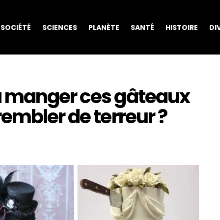
SOCIÉTÉ
SCIENCES
PLANÈTE
SANTÉ
HISTOIRE
DI
à manger ces gâteaux
embler de terreur ?