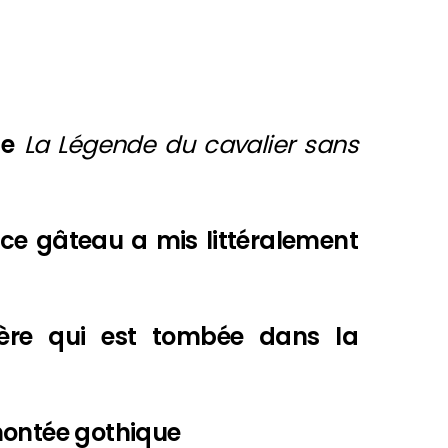
 de
La Légende du cavalier sans
 ce gâteau a mis littéralement
cière qui est tombée dans la
montée gothique