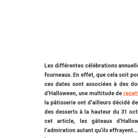
Les différentes célébrations annuell
fourneaux. En effet, que cela soit po
ces dates sont associées à des dou
d’Halloween, une multitude de
recet
la pâtisserie ont d’ailleurs décidé 
des desserts à la hauteur du 31 oc
cet article, les gâteaux d’Hallo
l’admiration autant qu’ils effrayent… 