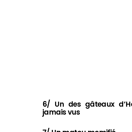
6/ Un des gâteaux d’Ha
jamais vus