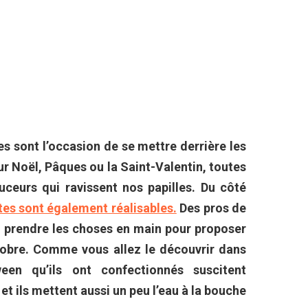
es sont l’occasion de se mettre derrière les
ur Noël, Pâques ou la Saint-Valentin, toutes
ceurs qui ravissent nos papilles. Du côté
tes sont également réalisables.
Des pros de
de prendre les choses en main pour proposer
tobre. Comme vous allez le découvrir dans
ween qu’ils ont confectionnés suscitent
et ils mettent aussi un peu l’eau à la bouche