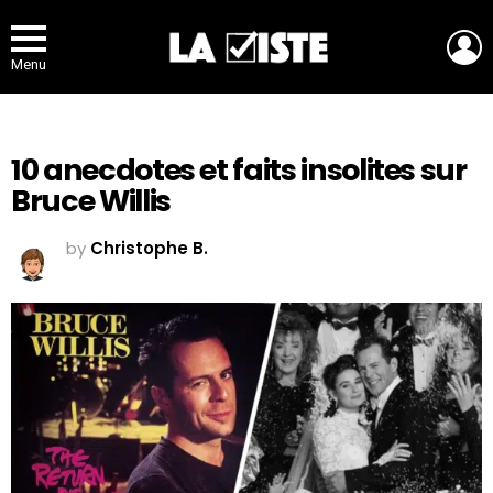
L
Menu
10 anecdotes et faits insolites sur
Bruce Willis
by
Christophe B.