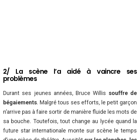
2/ La scène l’a aidé à vaincre ses
problèmes
Durant ses jeunes années, Bruce Willis
souffre de
bégaiements
. Malgré tous ses efforts, le petit garçon
n’arrive pas à faire sortir de manière fluide les mots de
sa bouche. Toutefois, tout change au lycée quand la
future star internationale monte sur scène le temps
d’une pièce de théâtre. Aussitôt
sur les planches, les