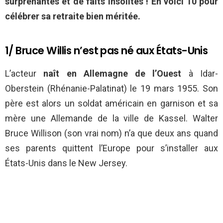
surprenantes et de faits insolites ! En voici 10 pour
célébrer sa retraite bien méritée.
1/ Bruce Willis n’est pas né aux États-Unis
L’acteur
naît en Allemagne de l’Ouest
à Idar-
Oberstein (Rhénanie-Palatinat) le 19 mars 1955. Son
père est alors un soldat américain en garnison et sa
mère une Allemande de la ville de Kassel. Walter
Bruce Willison (son vrai nom) n’a que deux ans quand
ses parents quittent l’Europe pour s’installer aux
États-Unis dans le New Jersey.