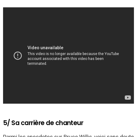
5/ Sa carrière de chanteur
Parmi les anecdotes sur Bruce Willis, voici sans doute