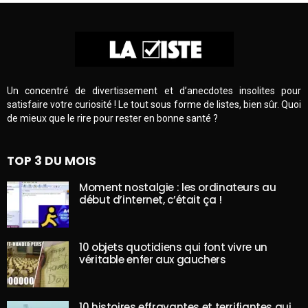
Un concentré de divertissement et d’anecdotes insolites pour
satisfaire votre curiosité ! Le tout sous forme de listes, bien sûr. Quoi
de mieux que le rire pour rester en bonne santé ?
TOP 3 DU MOIS
Moment nostalgie : les ordinateurs au
début d’internet, c’était ça !
10 objets quotidiens qui font vivre un
véritable enfer aux gauchers
10 histoires effrayantes et terrifiantes qui