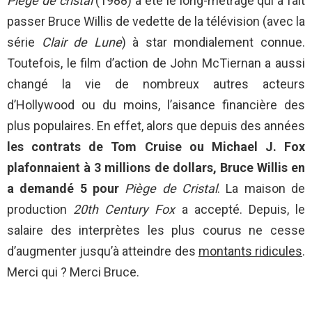
Piège de cristal
(1988) a été le long-métrage qui a fait
passer Bruce Willis de vedette de la télévision (avec la
série
Clair de Lune
) à star mondialement connue.
Toutefois, le film d’action de John McTiernan a aussi
changé la vie de nombreux autres acteurs
d’Hollywood ou du moins, l’aisance financière des
plus populaires. En effet, alors que depuis des années
les contrats de Tom Cruise ou Michael J. Fox
plafonnaient à 3 millions de dollars, Bruce Willis
en
a demandé 5 pour
Piège de Cristal
. La maison de
production
20th Century Fox
a accepté. Depuis, le
salaire des interprètes les plus courus ne cesse
d’augmenter jusqu’à atteindre des
montants ridicules
.
Merci qui ? Merci Bruce.