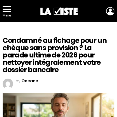
L
Menu
Condamné au fichage pour un
chèque sans provision ? La
parade ultime de 2026 pour
nettoyer intégralement votre
dossier bancaire
by
Oceane