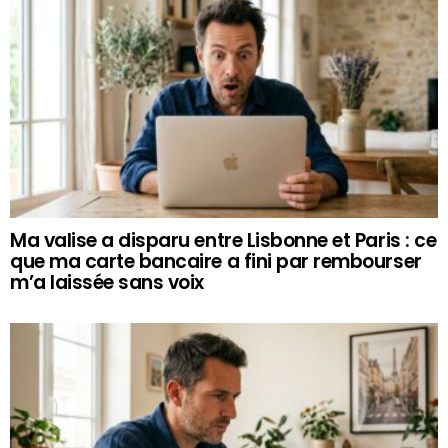
Ma valise a disparu entre Lisbonne et Paris : ce
que ma carte bancaire a fini par rembourser
m’a laissée sans voix