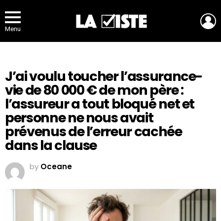
L
Menu
J’ai voulu toucher l’assurance-
vie de 80 000 € de mon père :
l’assureur a tout bloqué net et
personne ne nous avait
prévenus de l’erreur cachée
dans la clause
by
Oceane