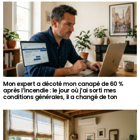
Mon expert a décoté mon canapé de 60 %
après l’incendie : le jour où j’ai sorti mes
conditions générales, il a changé de ton