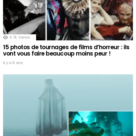
4.7k
Views
15 photos de tournages de films d’horreur : ils
vont vous faire beaucoup moins peur !
il y a 6 ans