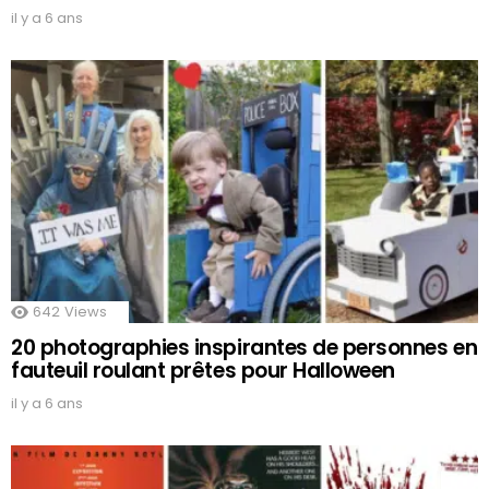
il y a 6 ans
642
Views
20 photographies inspirantes de personnes en
fauteuil roulant prêtes pour Halloween
il y a 6 ans