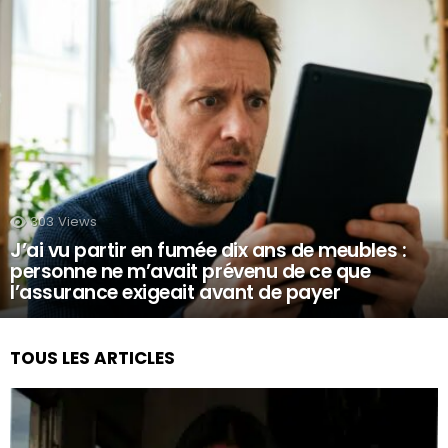
303
Views
J’ai vu partir en fumée dix ans de meubles :
personne ne m’avait prévenu de ce que
l’assurance exigeait avant de payer
TOUS LES ARTICLES