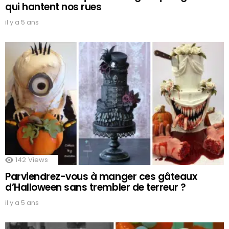
qui hantent nos rues
il y a 5 ans
142
Views
Parviendrez-vous à manger ces gâteaux
d’Halloween sans trembler de terreur ?
il y a 5 ans