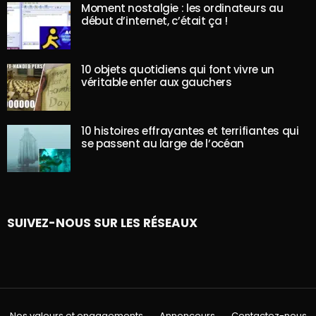
Moment nostalgie : les ordinateurs au
début d’internet, c’était ça !
10 objets quotidiens qui font vivre un
véritable enfer aux gauchers
10 histoires effrayantes et terrifiantes qui
se passent au large de l’océan
SUIVEZ-NOUS SUR LES RÉSEAUX
Nos valeurs et engagements
Annonceurs
Contactez-nous