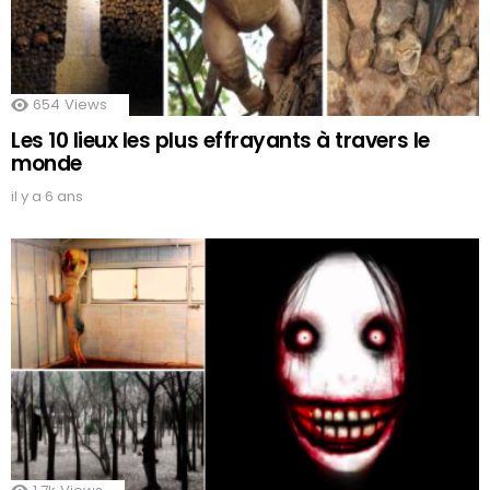
654
Views
Les 10 lieux les plus effrayants à travers le
monde
il y a 6 ans