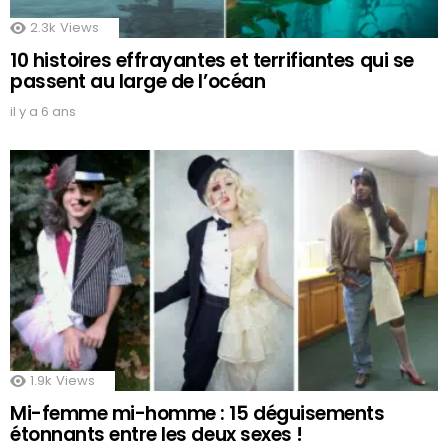
2.3k
Views
10 histoires effrayantes et terrifiantes qui se
passent au large de l’océan
il y a 6 ans
1.9k
Views
Mi-femme mi-homme : 15 déguisements
étonnants entre les deux sexes !