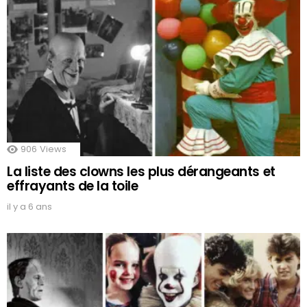
906
Views
La liste des clowns les plus dérangeants et
effrayants de la toile
il y a 6 ans