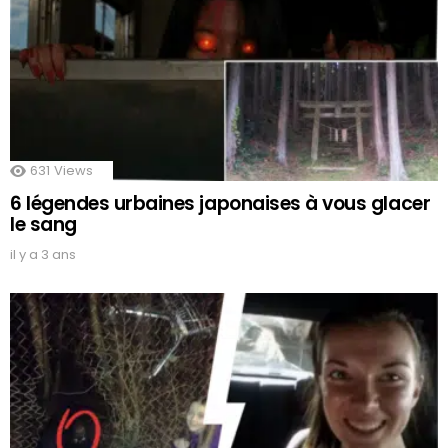
631
Views
6 légendes urbaines japonaises à vous glacer
le sang
il y a 3 ans