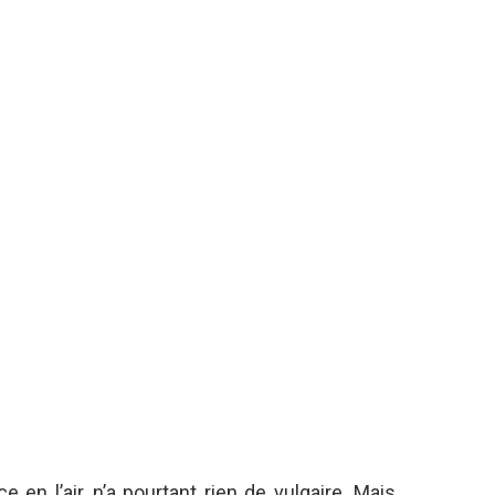
e en l’air, n’a pourtant rien de vulgaire. Mais