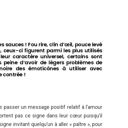
les sauces ! Fou rire, clin d’œil, pouce levé
eux-ci figurent parmi les plus utilisés
eur caractère universel, certains sont
s peine d’avoir de légers problèmes de
noire des émoticônes à utiliser avec
 contrée !
e passer un message positif relatif à l’amour
 portent pas ce signe dans leur cœur puisqu’il
igne invitant quelqu’un à aller « paître », pour