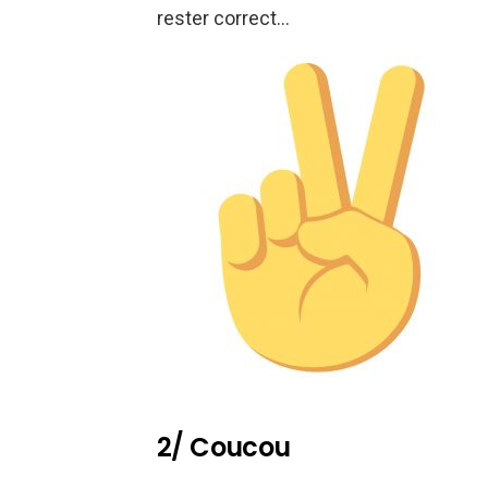
rester correct…
2/ Coucou