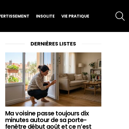
S
VERTISSEMENT
INSOLITE
VIE PRATIQUE
DERNIÈRES LISTES
Ma voisine passe toujours dix
minutes autour de sa porte-
fenêtre début août et ce n’est