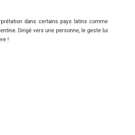
rprétation dans certains pays latins comme
rgentine. Dirigé vers une personne, le geste lui
re !