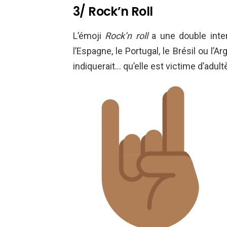
3/ Rock’n Roll
L’émoji
Rock’n roll
a une double inte
l’Espagne, le Portugal, le Brésil ou l’A
indiquerait… qu’elle est victime d’adultè