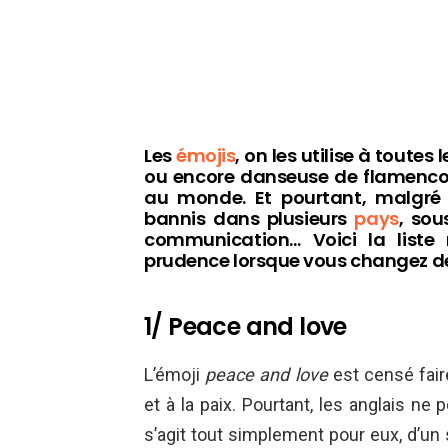
Les
émojis
, on les utilise à toutes 
ou encore danseuse de flamenco, c
au monde. Et pourtant, malgré l
bannis dans plusieurs
pays
, sou
communication… Voici la liste 
prudence lorsque vous changez de
1/ Peace and love
L’émoji
peace and love
est censé fair
et à la paix. Pourtant, les anglais ne
s’agit tout simplement pour eux, d’un s