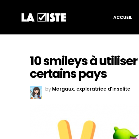
ACCUEIL
10 smileys à utilis
certains pays
by
Margaux, exploratrice d'insolite