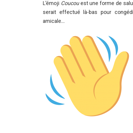
L’émoji
Coucou
est une forme de salut
serait effectué là-bas pour congé
amicale…