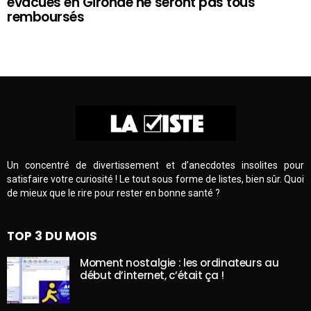
évacués en Gironde ne seront pas tous
remboursés
Un concentré de divertissement et d’anecdotes insolites pour
satisfaire votre curiosité ! Le tout sous forme de listes, bien sûr. Quoi
de mieux que le rire pour rester en bonne santé ?
TOP 3 DU MOIS
Moment nostalgie : les ordinateurs au
début d’internet, c’était ça !