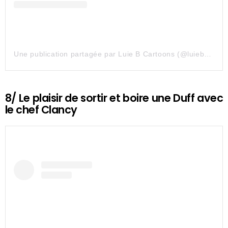
Une publication partagée par Luie B Cartoons (@luiebcartoons)
8/ Le plaisir de sortir et boire une Duff avec
le chef Clancy