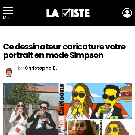
L
Menu
Ce dessinateur caricature votre
portrait en mode Simpson
by
Christophe B.