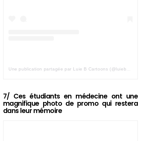
Une publication partagée par Luie B Cartoons (@luiebcartoons)
7/ Ces étudiants en médecine ont une
magnifique photo de promo qui restera
dans leur mémoire