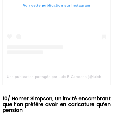
Voir cette publication sur Instagram
Une publication partagée par Luie B Cartoons (@luiebcartoons)
10/ Homer Simpson, un invité encombrant
que l’on préfère avoir en caricature qu’en
pension