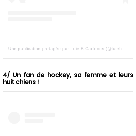
Une publication partagée par Luie B Cartoons (@luiebcartoons)
4/ Un fan de hockey, sa femme et leurs
huit chiens !