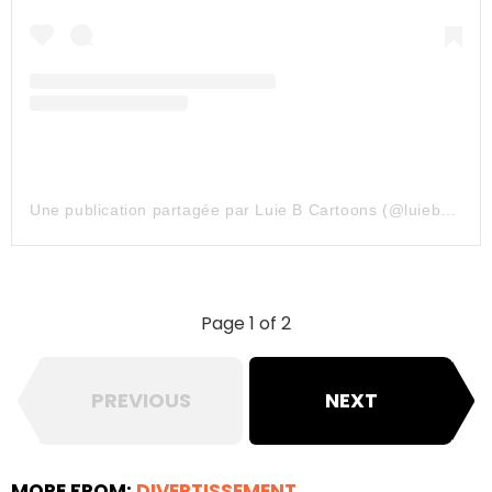
Une publication partagée par Luie B Cartoons (@luiebcartoons)
Page 1 of 2
PREVIOUS
NEXT
MORE FROM:
DIVERTISSEMENT