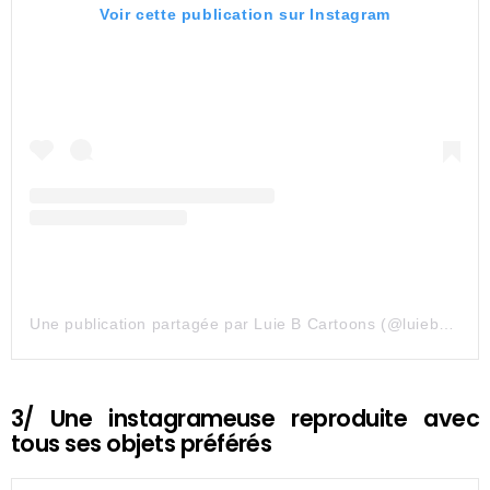
Voir cette publication sur Instagram
Une publication partagée par Luie B Cartoons (@luiebcartoons)
3/ Une instagrameuse reproduite avec
tous ses objets préférés