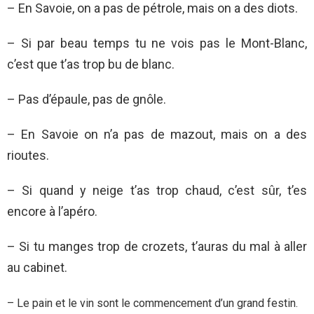
– En Savoie, on a pas de pétrole, mais on a des diots.
– Si par beau temps tu ne vois pas le Mont-Blanc,
c’est que t’as trop bu de blanc.
– Pas d’épaule, pas de gnôle.
– En Savoie on n’a pas de mazout, mais on a des
rioutes.
– Si quand y neige t’as trop chaud, c’est sûr, t’es
encore à l’apéro.
– Si tu manges trop de crozets, t’auras du mal à aller
au cabinet.
– Le pain et le vin sont le
commencem
ent
d’un grand festin.