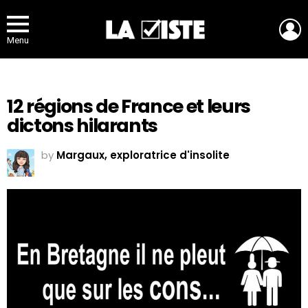
L
Menu
12 régions de France et leurs
dictons hilarants
by
Margaux, exploratrice d'insolite