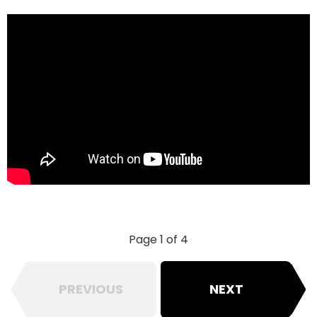
Page 1 of 4
PREVIOUS
NEXT