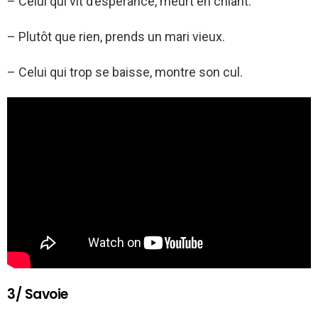
– Celui qui vit d’espérance, meurt en chiant.
– Plutôt que rien, prends un mari vieux.
– Celui qui trop se baisse, montre son cul.
3/ Savoie