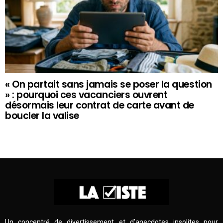
« On partait sans jamais se poser la question
» : pourquoi ces vacanciers ouvrent
désormais leur contrat de carte avant de
boucler la valise
Un concentré de divertissement et d’anecdotes insolites pour