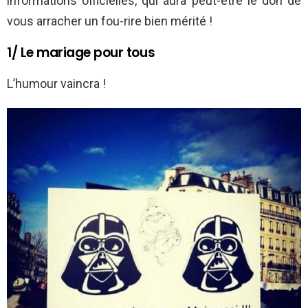
informations officielles, qui aura peut-être le don de
vous arracher un fou-rire bien mérité !
1/ Le mariage pour tous
L’humour vaincra !