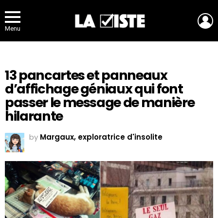
L
Menu
13 pancartes et panneaux
d’affichage géniaux qui font
passer le message de manière
hilarante
by
Margaux, exploratrice d'insolite