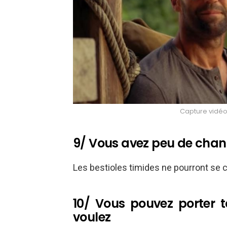
Capture vidéo
9/ Vous avez peu de chan
Les bestioles timides ne pourront se ca
10/ Vous pouvez porter 
voulez