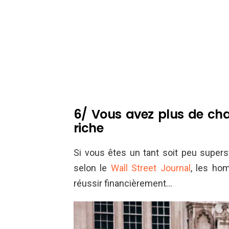
6/ Vous avez plus de cha
riche
Si vous êtes un tant soit peu supersti
selon le
Wall Street Journal
, les ho
réussir financièrement…