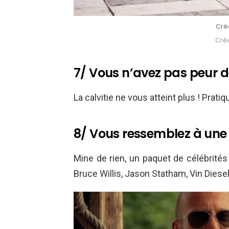
Créd
Créd
7/ Vous n’avez pas peur 
La calvitie ne vous atteint plus ! Pratiq
8/ Vous ressemblez à une 
Mine de rien, un paquet de célébrités
Bruce Willis, Jason Statham, Vin Diesel