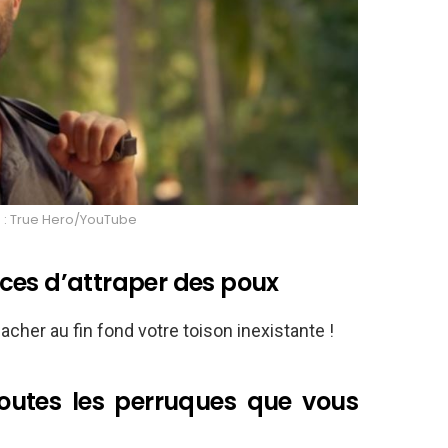
 : True Hero/YouTube
ces d’attraper des poux
cher au fin fond votre toison inexistante !
toutes les perruques que vous