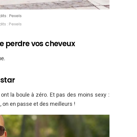
its : Pexels
its : Pexels
de perdre vos cheveux
ue.
star
 ont la boule à zéro. Et pas des moins sexy :
, on en passe et des meilleurs !