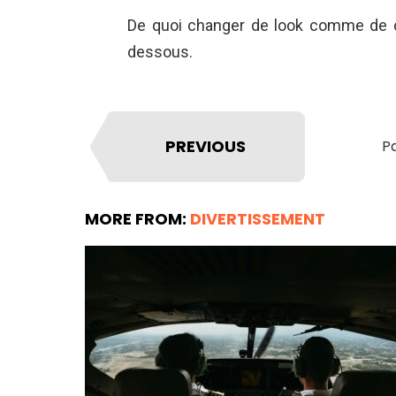
De quoi changer de look comme de c
dessous.
PREVIOUS
Pa
MORE FROM:
DIVERTISSEMENT