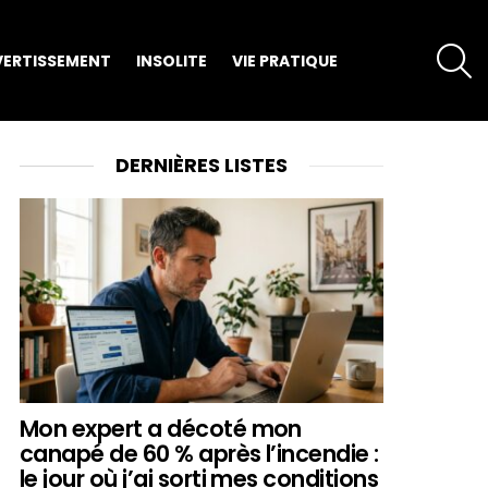
S
VERTISSEMENT
INSOLITE
VIE PRATIQUE
DERNIÈRES LISTES
Mon expert a décoté mon
canapé de 60 % après l’incendie :
le jour où j’ai sorti mes conditions