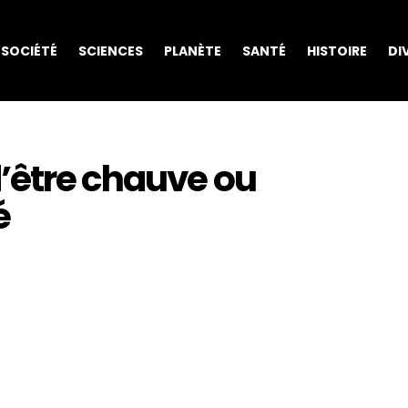
SOCIÉTÉ
SCIENCES
PLANÈTE
SANTÉ
HISTOIRE
DI
d’être chauve ou
é