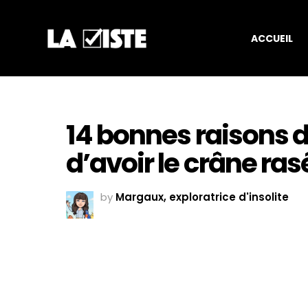
ACCUEIL
14 bonnes raisons 
d’avoir le crâne ras
by
Margaux, exploratrice d'insolite