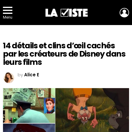
L
Menu
14 détails et clins d’œil cachés
par les créateurs de Disney dans
leurs films
by
Alice E