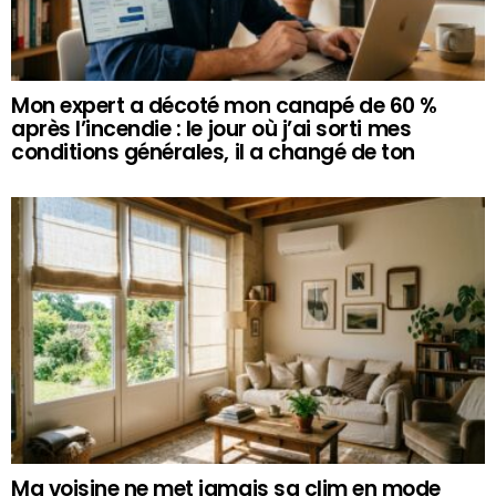
Mon expert a décoté mon canapé de 60 %
après l’incendie : le jour où j’ai sorti mes
conditions générales, il a changé de ton
Ma voisine ne met jamais sa clim en mode