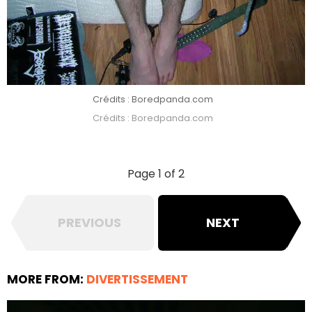
Crédits : Boredpanda.com
Crédits : Boredpanda.com
Page 1 of 2
PREVIOUS
NEXT
MORE FROM:
DIVERTISSEMENT