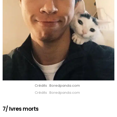
Crédits : Boredpanda.com
Crédits : Boredpanda.com
7/ Ivres morts