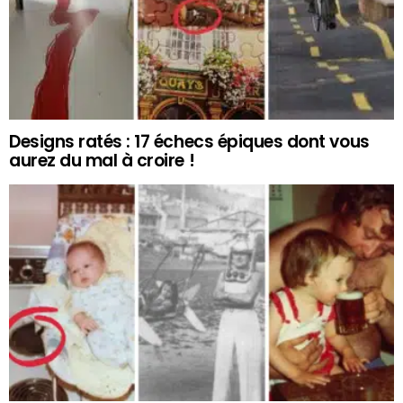
Designs ratés : 17 échecs épiques dont vous
aurez du mal à croire !