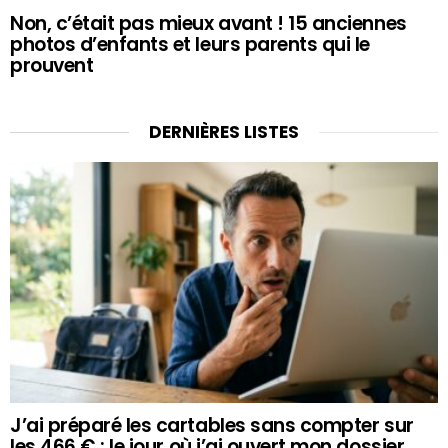
Non, c’était pas mieux avant ! 15 anciennes
photos d’enfants et leurs parents qui le
prouvent
DERNIÈRES LISTES
J’ai préparé les cartables sans compter sur
les 466 € : le jour où j’ai ouvert mon dossier