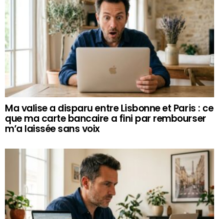
Ma valise a disparu entre Lisbonne et Paris : ce
que ma carte bancaire a fini par rembourser
m’a laissée sans voix