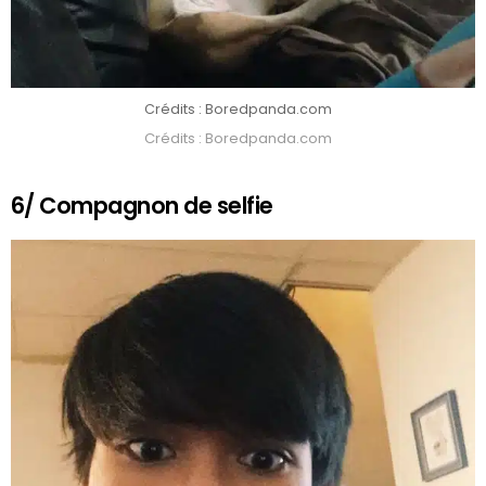
Crédits : Boredpanda.com
Crédits : Boredpanda.com
6/ Compagnon de selfie