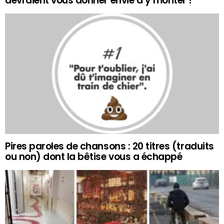
devraient vous donner envie d’y monter !
Pires paroles de chansons : 20 titres (traduits
ou non) dont la bêtise vous a échappé