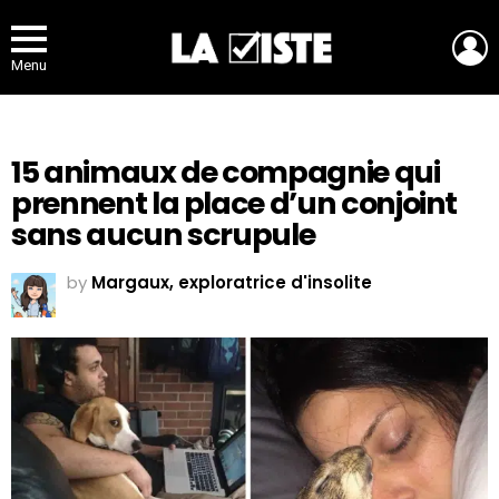
L
Menu
15 animaux de compagnie qui
prennent la place d’un conjoint
sans aucun scrupule
by
Margaux, exploratrice d'insolite