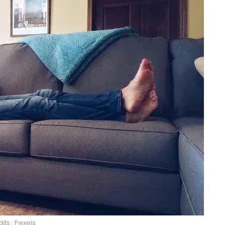
its : Pexels