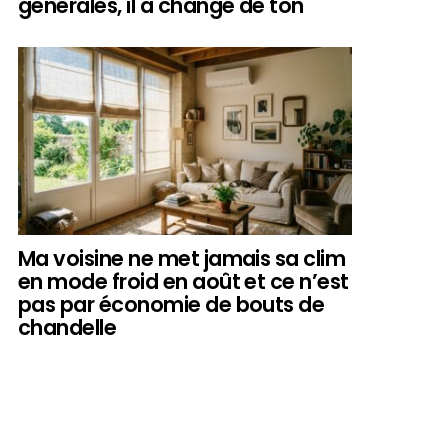
générales, il a changé de ton
Ma voisine ne met jamais sa clim
en mode froid en août et ce n’est
pas par économie de bouts de
chandelle