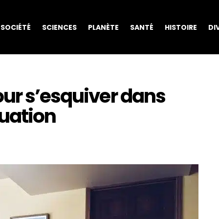
SOCIÉTÉ
SCIENCES
PLANÈTE
SANTÉ
HISTOIRE
DI
our s’esquiver dans
tuation