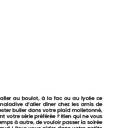
ller au boulot, à la fac ou au lycée ce
ladive d’aller dîner chez les amis de
rester buller dans votre plaid molletonné,
t votre série préférée ? Rien qui ne vous
emps à autre, de vouloir passer la soirée