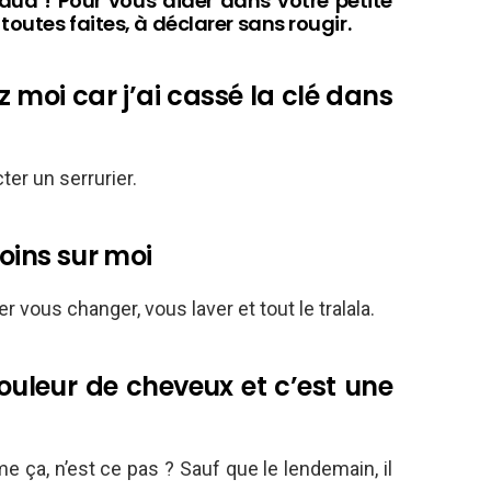
aud ! Pour vous aider dans votre petite
toutes faites, à déclarer sans rougir.
 moi car j’ai cassé la clé dans
ter un serrurier.
soins sur moi
 vous changer, vous laver et tout le tralala.
couleur de cheveux et c’est une
ça, n’est ce pas ? Sauf que le lendemain, il