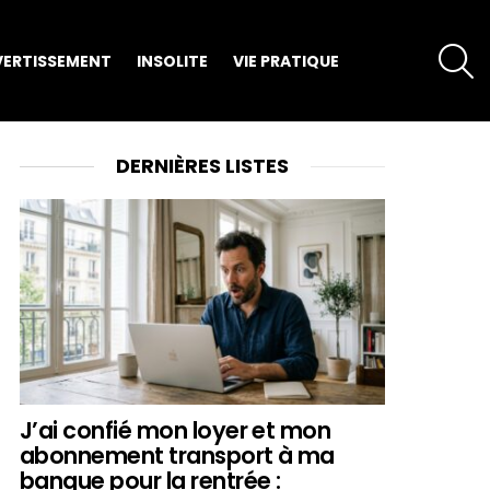
S
VERTISSEMENT
INSOLITE
VIE PRATIQUE
DERNIÈRES LISTES
J’ai confié mon loyer et mon
abonnement transport à ma
banque pour la rentrée :