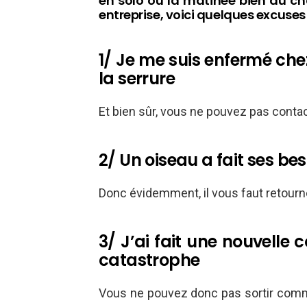
en solo ou la matinée bien au ch
entreprise, voici quelques excuses 
1/ Je me suis enfermé chez
la serrure
Et bien sûr, vous ne pouvez pas contac
2/ Un oiseau a fait ses be
Donc évidemment, il vous faut retourner
3/ J’ai fait une nouvelle 
catastrophe
Vous ne pouvez donc pas sortir comme 