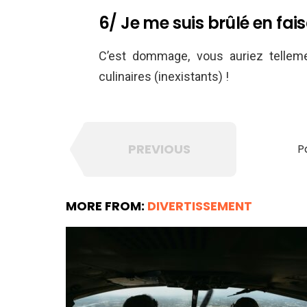
6/ Je me suis brûlé en fais
C’est dommage, vous auriez tellem
culinaires (inexistants) !
PREVIOUS
P
MORE FROM:
DIVERTISSEMENT