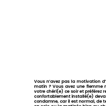
Vous n’avez pas la motivation d’a
matin ? Vous avez une flemme ma
votre chéri(e) ce soir et préférez 
confortablement installé(e) devan
condamne, car il est normal, de t