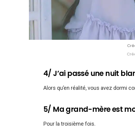
Créd
Créd
4/ J’ai passé une nuit bl
Alors qu’en réalité, vous avez dormi 
5/ Ma grand-mère est mo
Pour la troisième fois.