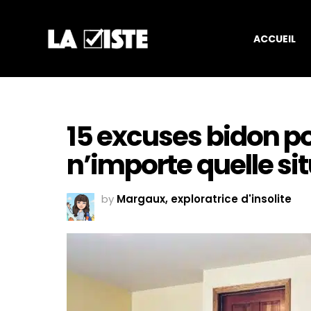
ACCUEIL
15 excuses bidon p
n’importe quelle si
by
Margaux, exploratrice d'insolite