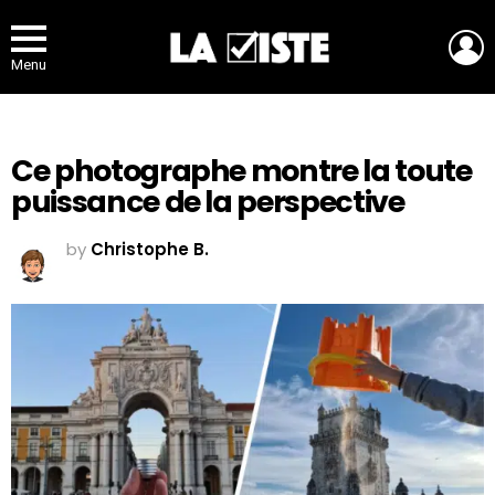
L
Menu
Ce photographe montre la toute
puissance de la perspective
by
Christophe B.