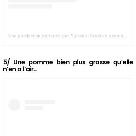
Une publication partagée par Suíssas |Creative photography (@suissas)
5/ Une pomme bien plus grosse qu’elle
n’en a l’air…