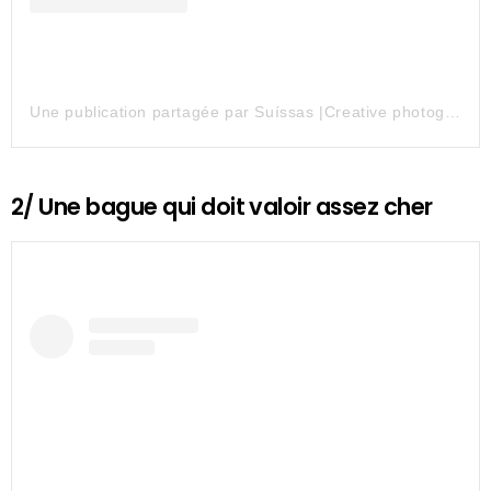
Une publication partagée par Suíssas |Creative photography (@suissas)
2/ Une bague qui doit valoir assez cher