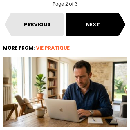
Page 2 of 3
PREVIOUS
NEXT
MORE FROM:
VIE PRATIQUE