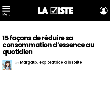
L
Menu
15 façons de réduire sa
consommation d’essence au
quotidien
by
Margaux, exploratrice d'insolite