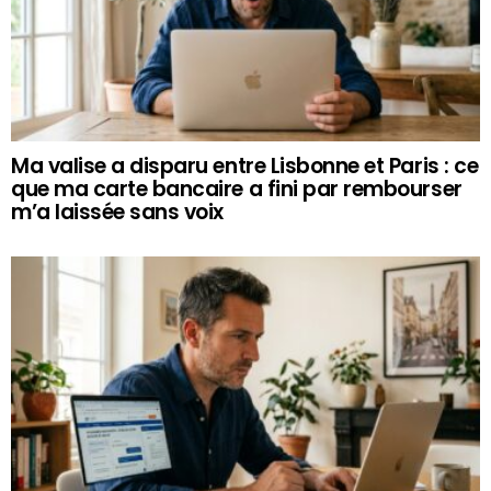
Ma valise a disparu entre Lisbonne et Paris : ce
que ma carte bancaire a fini par rembourser
m’a laissée sans voix