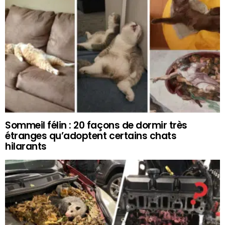
Sommeil félin : 20 façons de dormir très
étranges qu’adoptent certains chats
hilarants