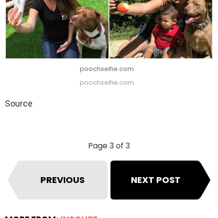
poochselfie.com
poochselfie.com
Source
Page 3 of 3
PREVIOUS
NEXT POST