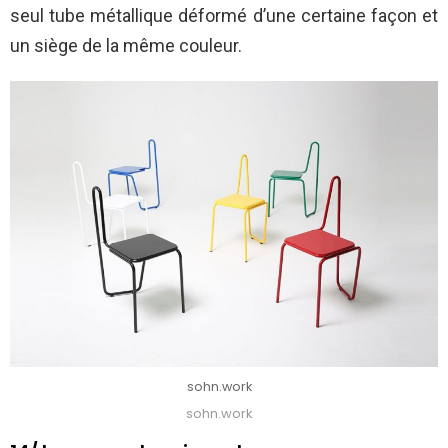
seul tube métallique déformé d’une certaine façon et
un siège de la même couleur.
sohn.work
sohn.work