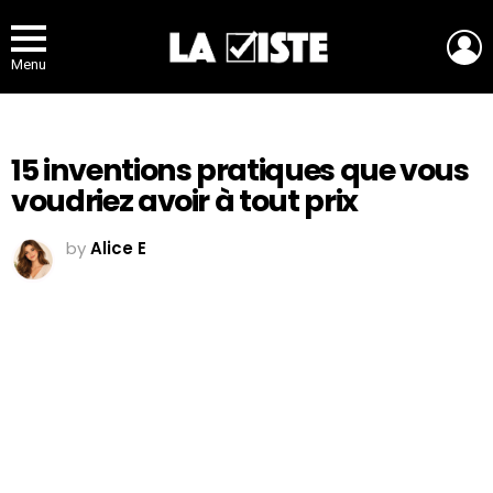
L
Menu
15 inventions pratiques que vous
voudriez avoir à tout prix
by
Alice E