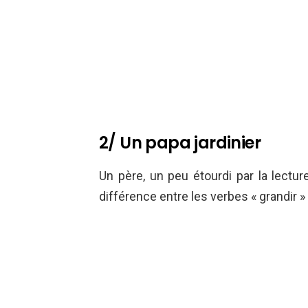
2/ Un papa jardinier
Un père, un peu étourdi par la lectur
différence entre les verbes « grandir » 