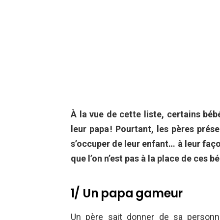
À la vue de cette liste, certains bé
leur papa ! Pourtant, les pères prés
s’occuper de leur enfant… à leur façon
que l’on n’est pas à la place de ces b
1/ Un papa gameur
Un père sait donner de sa personn