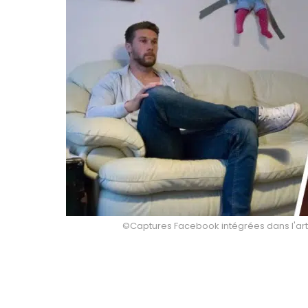
©Captures Facebook intégrées dans l'arti