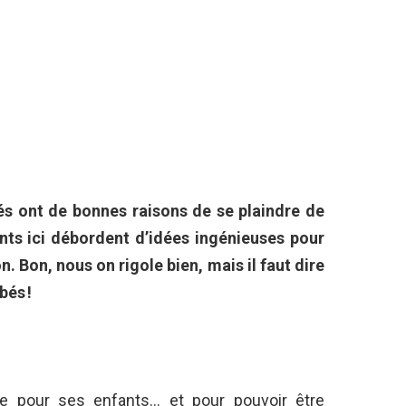
bés ont de bonnes raisons de se plaindre de
ents ici débordent d’idées ingénieuses pour
. Bon, nous on rigole bien, mais il faut dire
ébés !
e pour ses enfants… et pour pouvoir être