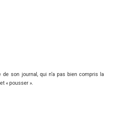
e de son journal, qui n’a pas bien compris la
et « pousser ».