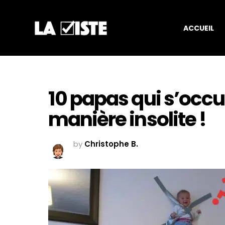
ACCUEIL
10 papas qui s’occu
manière insolite !
by
Christophe B.