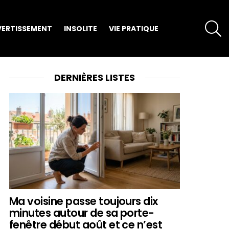
S
VERTISSEMENT
INSOLITE
VIE PRATIQUE
DERNIÈRES LISTES
Ma voisine passe toujours dix
minutes autour de sa porte-
fenêtre début août et ce n’est