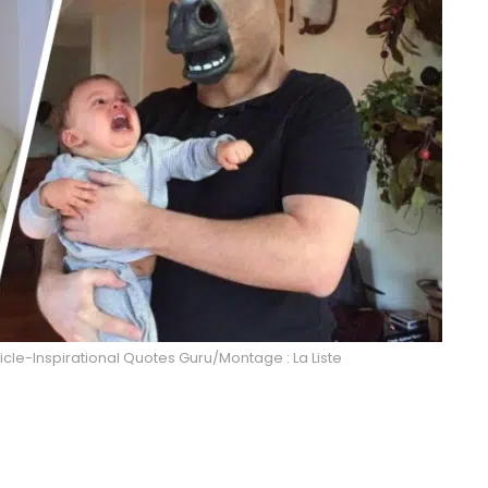
cle-Inspirational Quotes Guru/Montage : La Liste