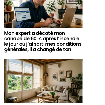
Mon expert a décoté mon
canapé de 60 % après l’incendie :
le jour où j’ai sorti mes conditions
générales, il a changé de ton