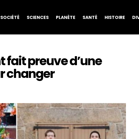
SOCIÉTÉ
SCIENCES
PLANÈTE
SANTÉ
HISTOIRE
DI
t fait preuve d’une
r changer