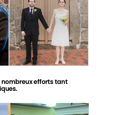
e nombreux efforts tant
iques.