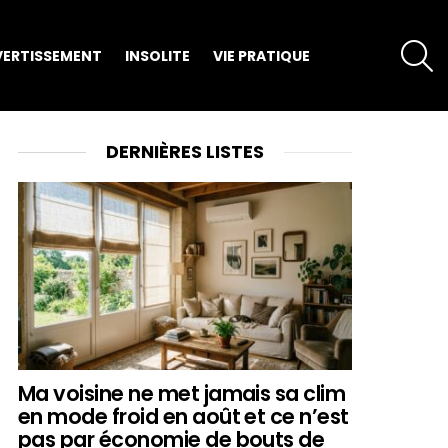
S
VERTISSEMENT
INSOLITE
VIE PRATIQUE
DERNIÈRES LISTES
Ma voisine ne met jamais sa clim
en mode froid en août et ce n’est
pas par économie de bouts de