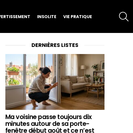
S
VERTISSEMENT
INSOLITE
VIE PRATIQUE
DERNIÈRES LISTES
Ma voisine passe toujours dix
minutes autour de sa porte-
fenêtre début août et ce n’est