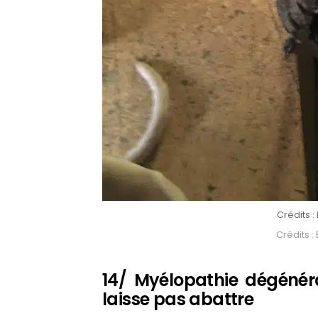
Crédits :
Crédits :
14/ Myélopathie dégénér
laisse pas abattre