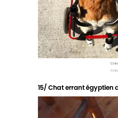
Crédi
Crédi
15/ Chat errant égyptien 