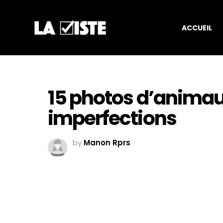
ACCUEIL
15 photos d’animaux
imperfections
by
Manon Rprs