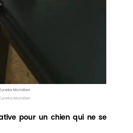
 Eureka Mcmillen
 Eureka Mcmillen
ative pour un chien qui ne se