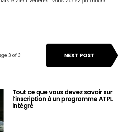
hats étaient vénérés. Vous auriez pu mourir
NEXT POST
ge 3 of 3
Tout ce que vous devez savoir sur
l’inscription à un programme ATPL
intégré