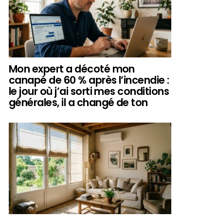
Mon expert a décoté mon
canapé de 60 % après l’incendie :
le jour où j’ai sorti mes conditions
générales, il a changé de ton