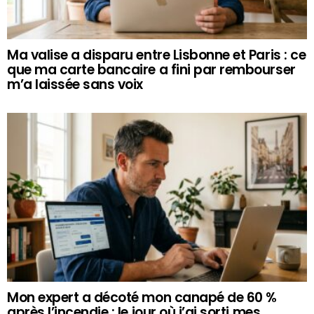
Ma valise a disparu entre Lisbonne et Paris : ce
que ma carte bancaire a fini par rembourser
m’a laissée sans voix
Mon expert a décoté mon canapé de 60 %
après l’incendie : le jour où j’ai sorti mes