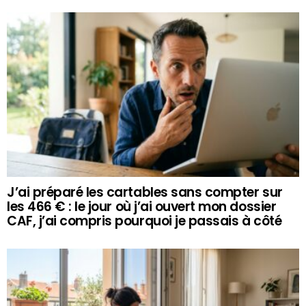
J’ai préparé les cartables sans compter sur
les 466 € : le jour où j’ai ouvert mon dossier
CAF, j’ai compris pourquoi je passais à côté