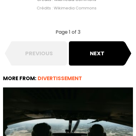
Crédits : Wikimedia Commons
Page 1 of 3
PREVIOUS
NEXT
MORE FROM:
DIVERTISSEMENT