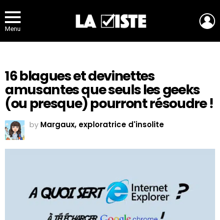
L
Menu
16 blagues et devinettes
amusantes que seuls les geeks
(ou presque) pourront résoudre !
by
Margaux, exploratrice d'insolite