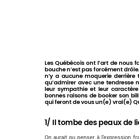
Les Québécois ont l’art de nous f
bouche n’est pas forcément drôle. 
n’y a aucune moquerie derrière 
qu’admirer avec une tendresse no
leur sympathie et leur caractère 
bonnes raisons de booker son bille
qui feront de vous un(e) vrai(e) 
1/ Il tombe des peaux de l
On aurait pu penser à l’expression f