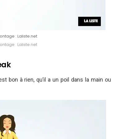
ntage : Laliste.net
ntage : Laliste.net
teak
t bon à rien, qu’il a un poil dans la main ou