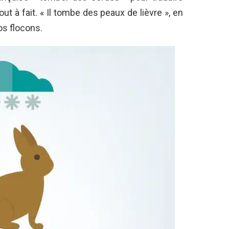
out à fait. « Il tombe des peaux de lièvre », en
os flocons.