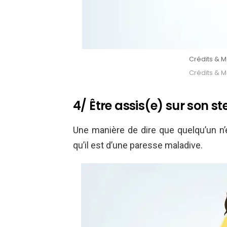
Crédits & Mo
Crédits & Mo
4/ Être assis(e) sur son s
Une manière de dire que quelqu’un n’es
qu’il est d’une paresse maladive.