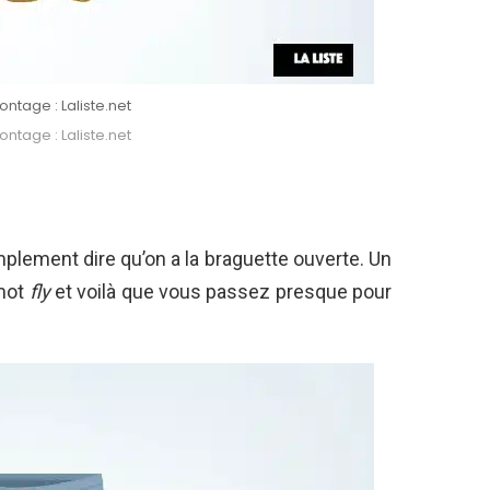
ntage : Laliste.net
ntage : Laliste.net
lement dire qu’on a la braguette ouverte. Un
 mot
fly
et voilà que vous passez presque pour