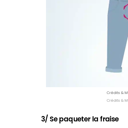
Crédits & Mo
Crédits & Mo
3/ Se paqueter la fraise