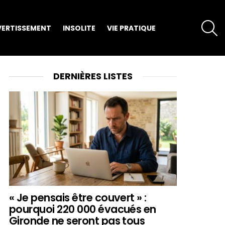
S
VERTISSEMENT
INSOLITE
VIE PRATIQUE
DERNIÈRES LISTES
« Je pensais être couvert » :
pourquoi 220 000 évacués en
Gironde ne seront pas tous