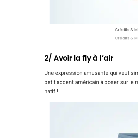
Crédits & Mo
Crédits & Mo
2/ Avoir la fly à l’air
Une expression amusante qui veut simp
petit accent américain à poser sur le
natif !