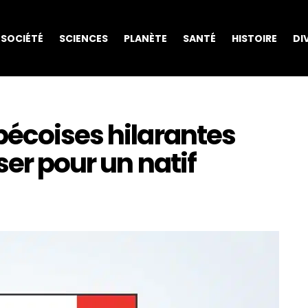
SOCIÉTÉ
SCIENCES
PLANÈTE
SANTÉ
HISTOIRE
DI
bécoises hilarantes
ser pour un natif