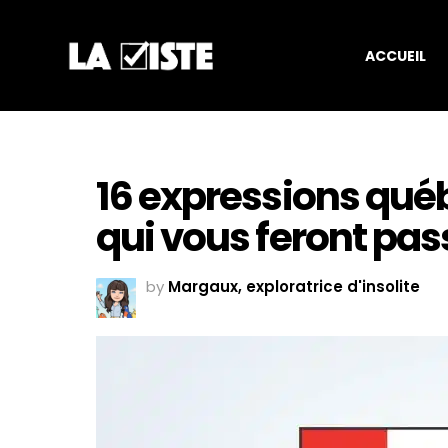
ACCUEIL
16 expressions qué
qui vous feront pas
by
Margaux, exploratrice d'insolite