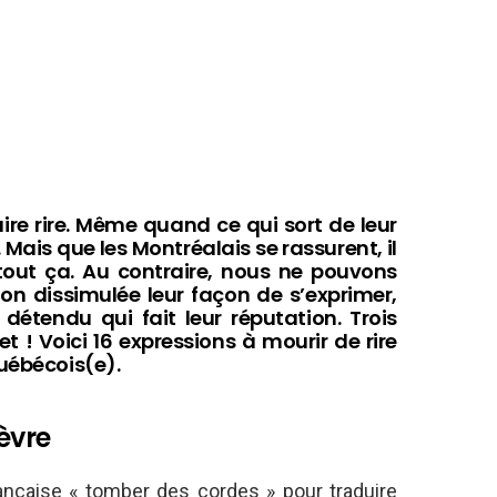
aire rire. Même quand ce qui sort de leur
Mais que les Montréalais se rassurent, il
tout ça. Au contraire, nous ne pouvons
n dissimulée leur façon de s’exprimer,
détendu qui fait leur réputation. Trois
t ! Voici 16 expressions à mourir de rire
Québécois(e).
ièvre
rançaise « tomber des cordes » pour traduire