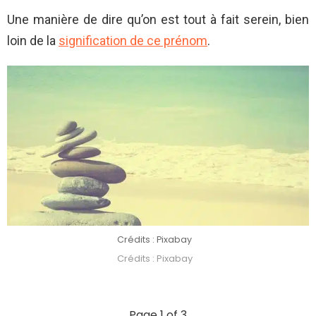
Une manière de dire qu’on est tout à fait serein, bien
loin de la
signification de ce prénom
.
Crédits : Pixabay
Crédits : Pixabay
Page 1 of 3