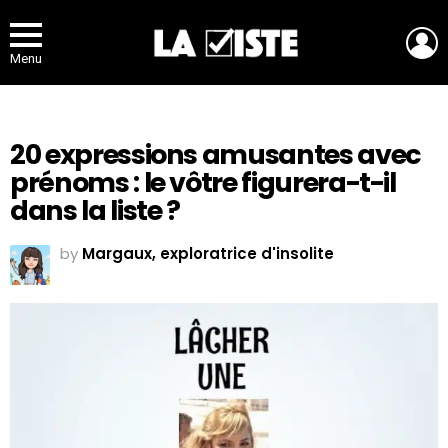
L
Menu
20 expressions amusantes avec
prénoms : le vôtre figurera-t-il
dans la liste ?
by
Margaux, exploratrice d'insolite