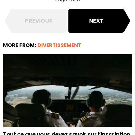
PREVIOUS
NEXT
MORE FROM:
DIVERTISSEMENT
Tout ce que vous devez savoir sur l’inscription