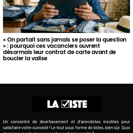
« On partait sans jamais se poser la question
» : pourquoi ces vacanciers ouvrent
désormais leur contrat de carte avant de
boucler la valise
Un concentré de divertissement et d’anecdotes insolites pour
satisfaire votre curiosité ! Le tout sous forme de listes, bien sûr. Quoi