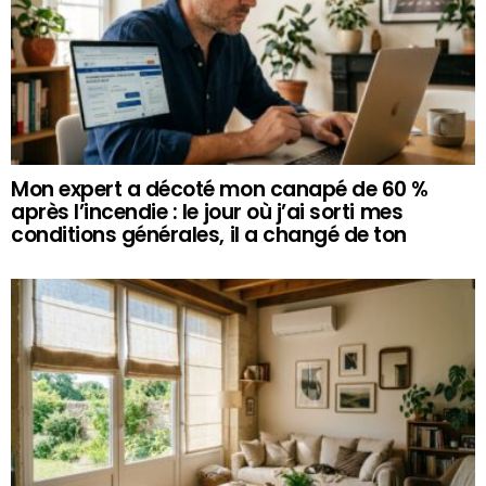
Mon expert a décoté mon canapé de 60 %
après l’incendie : le jour où j’ai sorti mes
conditions générales, il a changé de ton