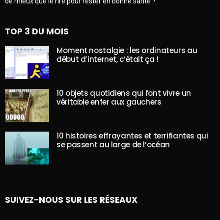
de mieux que le rire pour rester en bonne santé ?
TOP 3 DU MOIS
Moment nostalgie : les ordinateurs au
début d’internet, c’était ça !
10 objets quotidiens qui font vivre un
véritable enfer aux gauchers
10 histoires effrayantes et terrifiantes qui
se passent au large de l’océan
SUIVEZ-NOUS SUR LES RÉSEAUX