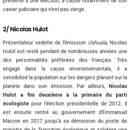
présenté à une élection, à cause notamment de son
casier judiciaire qui n’est pas vierge.
2/ Nicolas Hulot
Présentateur vedette de l’émission
Ushuaïa
, Nicolas
Hulot est resté pendant de nombreuses années une
des personnalités préférées des Français. Très
engagé dans la cause environnementale, il a
sensibilisé la population sur les dangers planant sur la
planète dans son émission. Par ailleurs,
Nicolas
Hulot a fini deuxième à la primaire du parti
écologiste
pour l’élection présidentielle de 2012. Il
est ensuite rentré au gouvernement d’Emmanuel
Macron en 2017 jusqu’à sa démission du poste de
ministre de la Transition écologique et solidaire une