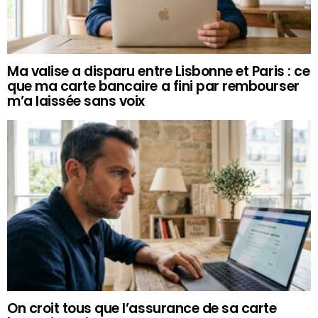
Ma valise a disparu entre Lisbonne et Paris : ce
que ma carte bancaire a fini par rembourser
m’a laissée sans voix
On croit tous que l’assurance de sa carte