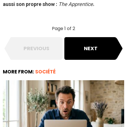
aussi son propre show :
The Apprentice
.
Page 1 of 2
PREVIOUS
NEXT
MORE FROM:
SOCIÉTÉ