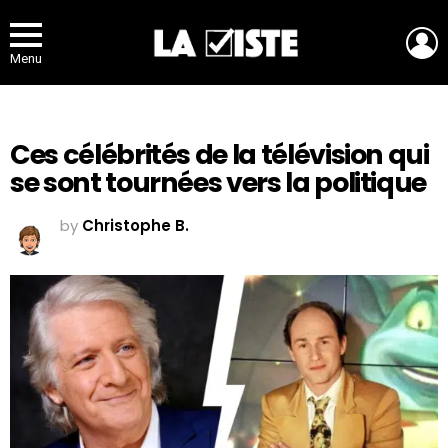
L
Menu
Ces célébrités de la télévision qui
se sont tournées vers la politique
by
Christophe B.