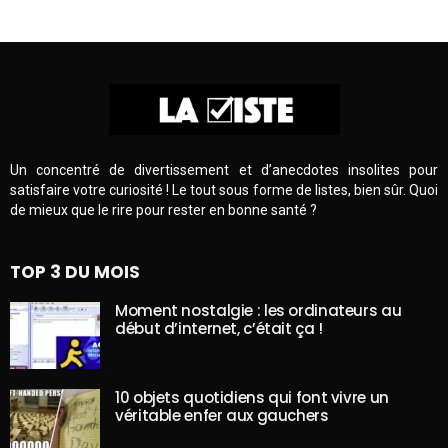
Un concentré de divertissement et d’anecdotes insolites pour
satisfaire votre curiosité ! Le tout sous forme de listes, bien sûr. Quoi
de mieux que le rire pour rester en bonne santé ?
TOP 3 DU MOIS
Moment nostalgie : les ordinateurs au
début d’internet, c’était ça !
10 objets quotidiens qui font vivre un
véritable enfer aux gauchers