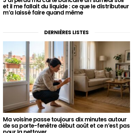
J’ai perdu ma carte bancaire un samedi soir
et il me fallait du liquide : ce que le distributeur
m’a laissé faire quand même
DERNIÈRES LISTES
Ma voisine passe toujours dix minutes autour
de sa porte-fenêtre début août et ce n’est pas
pour la nettoyer