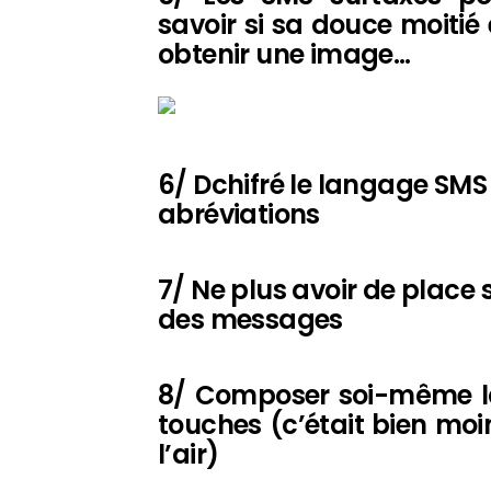
savoir si sa douce moitié e
obtenir une image…
6/ Dchifré le langage SMS 
abréviations
7/ Ne plus avoir de place 
des messages
8/ Composer soi-même la
touches (c’était bien moi
l’air)