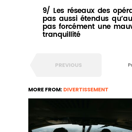
9/ Les réseaux des opéra
pas aussi étendus qu’aujo
pas forcément une mauv
tranquillité
PREVIOUS
P
MORE FROM:
DIVERTISSEMENT