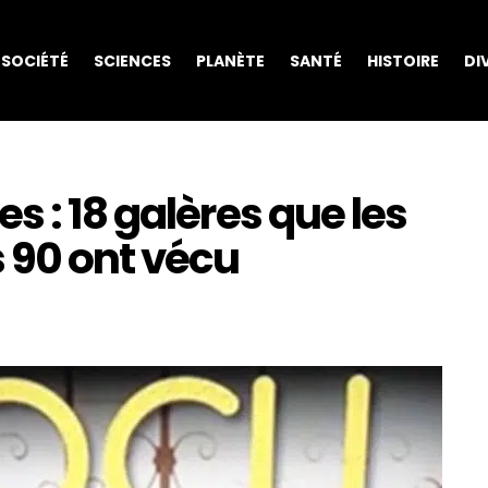
SOCIÉTÉ
SCIENCES
PLANÈTE
SANTÉ
HISTOIRE
DI
s : 18 galères que les
 90 ont vécu