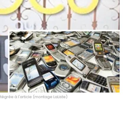
ntégrée à l'article (montage LaListe)