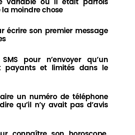
 variable où il était parfois
e la moindre chose
ur écrire son premier message
es
e SMS pour n’envoyer qu’un
t payants et limités dans le
uaire un numéro de téléphone
dire qu’il n’y avait pas d’avis
ur connaître son horoscope,