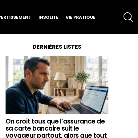
S
VERTISSEMENT
INSOLITE
VIE PRATIQUE
DERNIÈRES LISTES
On croit tous que l’assurance de
sa carte bancaire suit le
voyageur partout, alors que tout