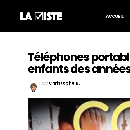
ACCUEIL
Téléphones portable
enfants des années
by
Christophe B.