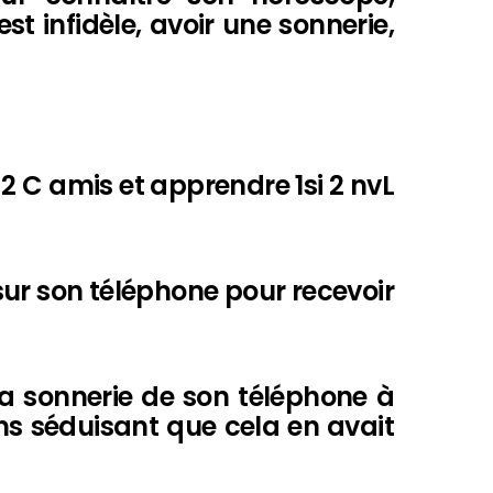
st infidèle, avoir une sonnerie,
2 C amis et apprendre 1si 2 nvL
sur son téléphone pour recevoir
 sonnerie de son téléphone à
ns séduisant que cela en avait