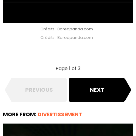
Crédits : Boredpanda.com
Crédits : Boredpanda.com
Page 1 of 3
PREVIOUS
NEXT
MORE FROM:
DIVERTISSEMENT