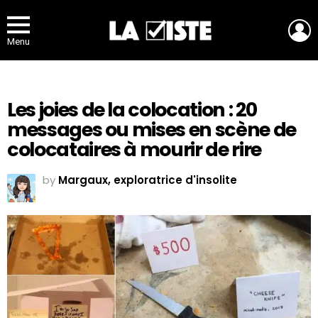
L
Menu
Les joies de la colocation : 20
messages ou mises en scène de
colocataires à mourir de rire
by
Margaux, exploratrice d'insolite