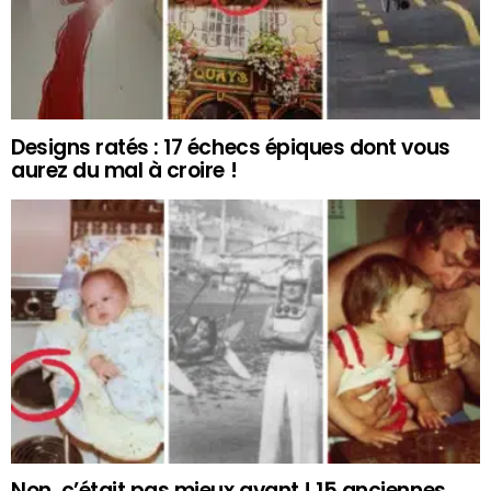
Designs ratés : 17 échecs épiques dont vous
aurez du mal à croire !
Non, c’était pas mieux avant ! 15 anciennes