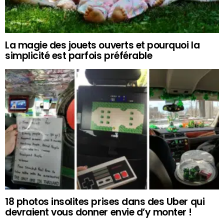
La magie des jouets ouverts et pourquoi la
simplicité est parfois préférable
18 photos insolites prises dans des Uber qui
devraient vous donner envie d’y monter !