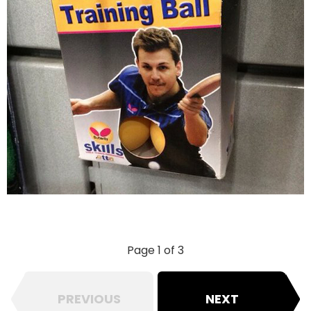
Page 1 of 3
PREVIOUS
NEXT