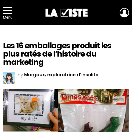
L
Menu
Les 16 emballages produit les
plus ratés de l’histoire du
marketing
by
Margaux, exploratrice d'insolite