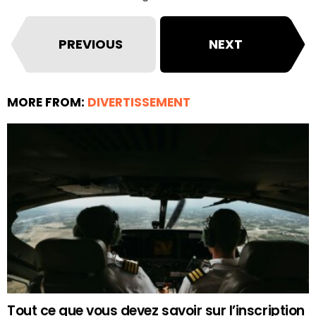
PREVIOUS
NEXT
MORE FROM:
DIVERTISSEMENT
Tout ce que vous devez savoir sur l’inscription