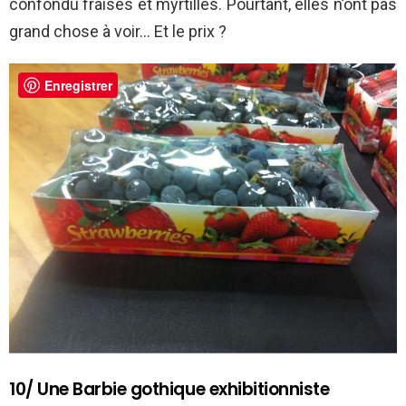
confondu fraises et myrtilles. Pourtant, elles n’ont pas
grand chose à voir… Et le prix ?
Enregistrer
10/ Une Barbie gothique exhibitionniste