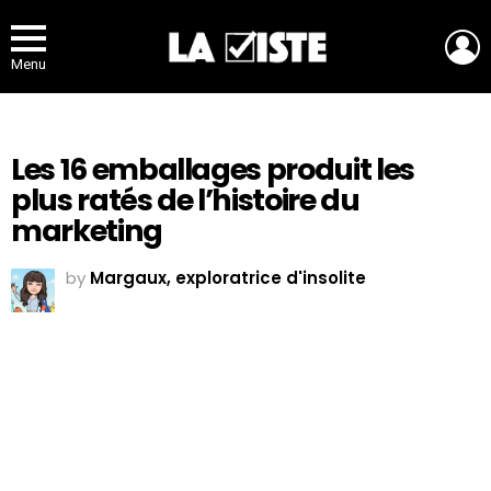
L
Menu
Les 16 emballages produit les
plus ratés de l’histoire du
marketing
by
Margaux, exploratrice d'insolite