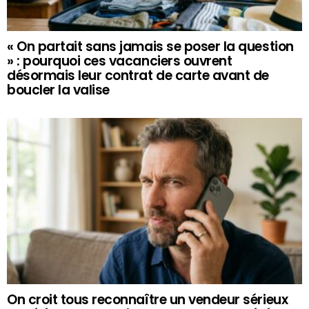
« On partait sans jamais se poser la question
» : pourquoi ces vacanciers ouvrent
désormais leur contrat de carte avant de
boucler la valise
On croit tous reconnaître un vendeur sérieux