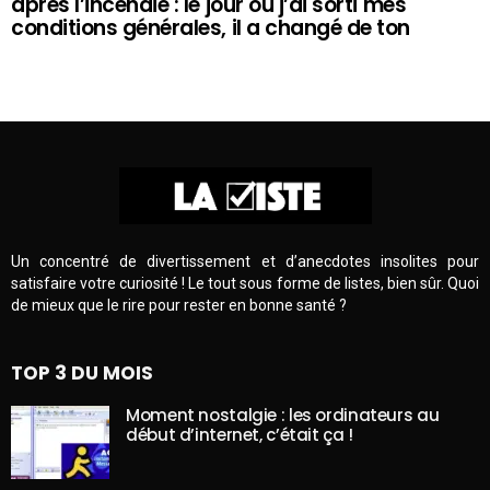
après l’incendie : le jour où j’ai sorti mes
conditions générales, il a changé de ton
Un concentré de divertissement et d’anecdotes insolites pour
satisfaire votre curiosité ! Le tout sous forme de listes, bien sûr. Quoi
de mieux que le rire pour rester en bonne santé ?
TOP 3 DU MOIS
Moment nostalgie : les ordinateurs au
début d’internet, c’était ça !