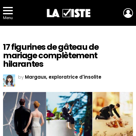
L
Menu
17 figurines de gâteau de
mariage complètement
hilarantes
by
Margaux, exploratrice d'insolite