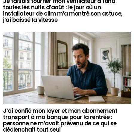
Je faisais tourner mon ventilateur à fond
toutes les nuits d’août : le jour où un
installateur de clim m’a montré son astuce,
j’ai baissé la vitesse
J’ai confié mon loyer et mon abonnement
transport à ma banque pour la rentrée :
personne ne m’avait prévenu de ce qui se
déclenchait tout seul