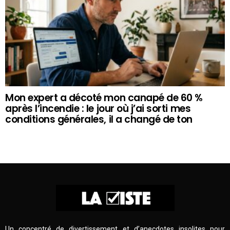
Mon expert a décoté mon canapé de 60 %
après l’incendie : le jour où j’ai sorti mes
conditions générales, il a changé de ton
Un concentré de divertissement et d’anecdotes insolites pour