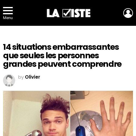
L
Menu
14 situations embarrassantes
que seules les personnes
grandes peuvent comprendre
by
Olivier