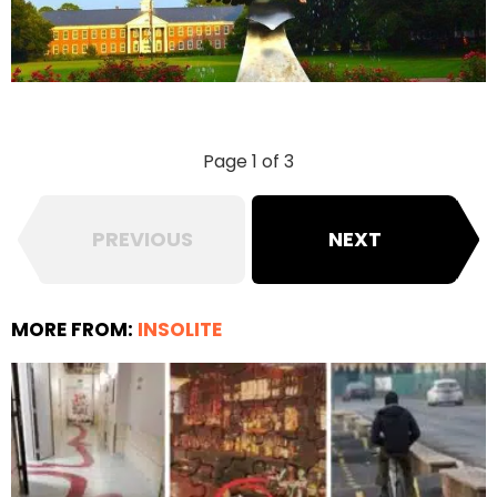
Page 1 of 3
PREVIOUS
NEXT
MORE FROM:
INSOLITE