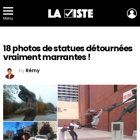
L
Menu
18 photos de statues détournées
vraiment marrantes !
by
Rémy