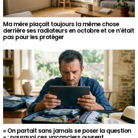
Ma mère plaçait toujours la même chose
derrière ses radiateurs en octobre et ce n’était
pas pour les protéger
« On partait sans jamais se poser la question
» : pourquoi ces vacanciers ouvrent