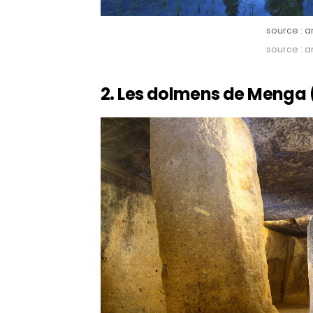
source : a
source : a
2. Les dolmens de Menga