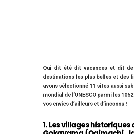
Qui dit été dit vacances et dit d
destinations les plus belles et des 
avons sélectionné 11 sites aussi su
mondial de l’UNESCO parmi les 1052 l
vos envies d’ailleurs et d’inconnu !
1. Les villages historique
Gokayama (Ogimachi, J