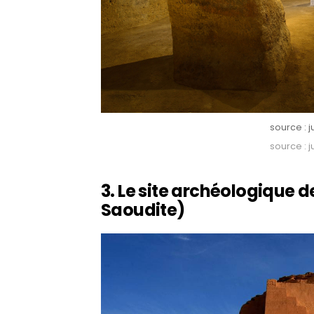
source : 
source : 
3. Le site archéologique d
Saoudite)