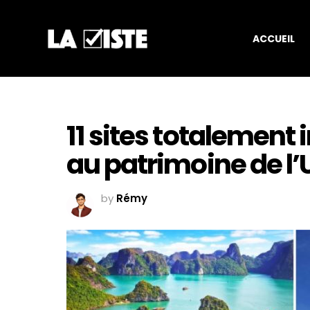
ACCUEIL
11 sites totalement
au patrimoine de l
by
Rémy