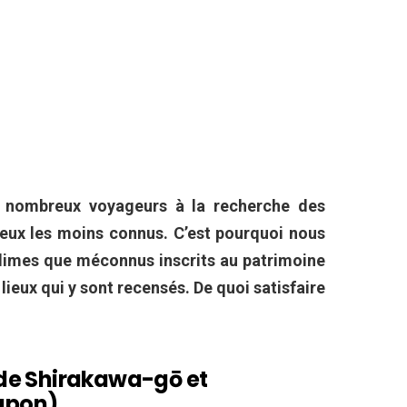
e nombreux voyageurs à la recherche des
lieux les moins connus. C’est pourquoi nous
blimes que méconnus inscrits au patrimoine
ieux qui y sont recensés. De quoi satisfaire
s de Shirakawa-g
ō
et
apon)