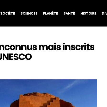
SOCIÉTÉ
SCIENCES
PLANÈTE
SANTÉ
HISTOIRE
DI
 inconnus mais inscrits
’UNESCO