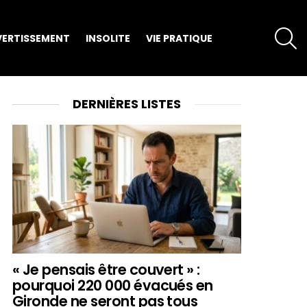
S
VERTISSEMENT
INSOLITE
VIE PRATIQUE
DERNIÈRES LISTES
« Je pensais être couvert » :
pourquoi 220 000 évacués en
Gironde ne seront pas tous