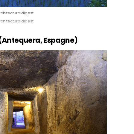
rchitecturaldigest
rchitecturaldigest
 (Antequera, Espagne)