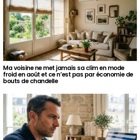
Ma voisine ne met jamais sa clim en mode
froid en août et ce n’est pas par économie de
bouts de chandelle