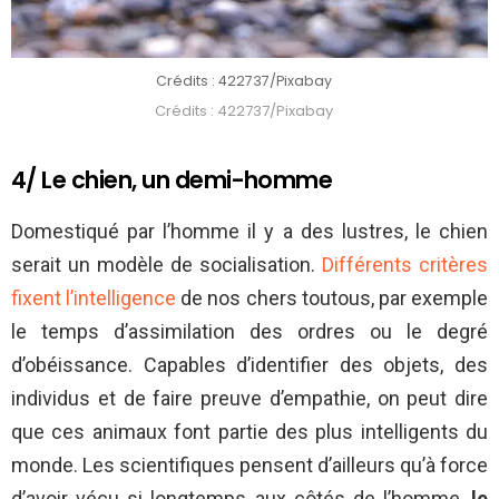
Crédits : 422737/Pixabay
Crédits : 422737/Pixabay
4/ Le chien, un demi-homme
Domestiqué par l’homme il y a des lustres, le chien
serait un modèle de socialisation.
Différents critères
fixent l’intelligence
de nos chers toutous, par exemple
le temps d’assimilation des ordres ou le degré
d’obéissance. Capables d’identifier des objets, des
individus et de faire preuve d’empathie, on peut dire
que ces animaux font partie des plus intelligents du
monde. Les scientifiques pensent d’ailleurs qu’à force
d’avoir vécu si longtemps aux côtés de l’homme,
le