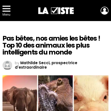
L
Menu
Pas bêtes, nos amies les bêtes !
Top 10 des animaux les plus
intelligents du monde
by
Mathilde Secci, prospectrice
d'extraordinaire