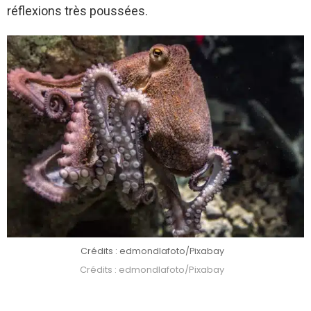
réflexions très poussées.
Crédits : edmondlafoto/Pixabay
Crédits : edmondlafoto/Pixabay