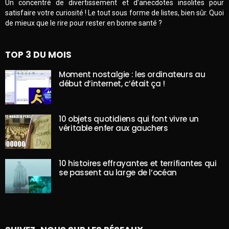
Un concentré de divertissement et d’anecdotes insolites pour
satisfaire votre curiosité ! Le tout sous forme de listes, bien sûr. Quoi
de mieux que le rire pour rester en bonne santé ?
TOP 3 DU MOIS
Moment nostalgie : les ordinateurs au
début d’internet, c’était ça !
10 objets quotidiens qui font vivre un
véritable enfer aux gauchers
10 histoires effrayantes et terrifiantes qui
se passent au large de l’océan