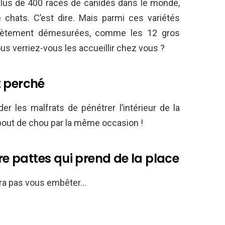
plus de 400 races de canidés dans le monde,
chats. C’est dire. Mais parmi ces variétés
plètement démesurées, comme les 12 gros
us verriez-vous les accueillir chez vous ?
t perché
r les malfrats de pénétrer l’intérieur de la
bout de chou par la même occasion !
 pattes qui prend de la place
n’ira pas vous embêter…