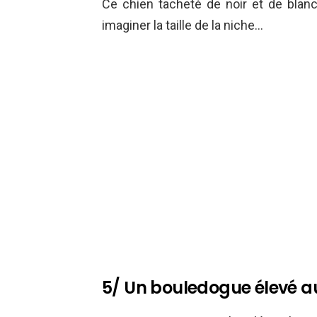
Ce chien tacheté de noir et de blanc
imaginer la taille de la niche…
5/ Un bouledogue élevé 