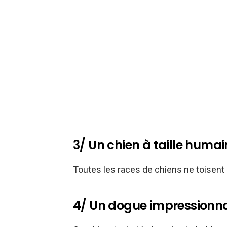
3/ Un chien à taille humai
Toutes les races de chiens ne toisent p
4/ Un dogue impressionn