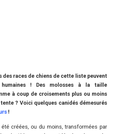
s des races de chiens de cette liste peuvent
s humaines ! Des molosses à la taille
omme à coup de croisements plus ou moins
tente ? Voici quelques canidés démesurés
urs
!
été créées, ou du moins, transformées par