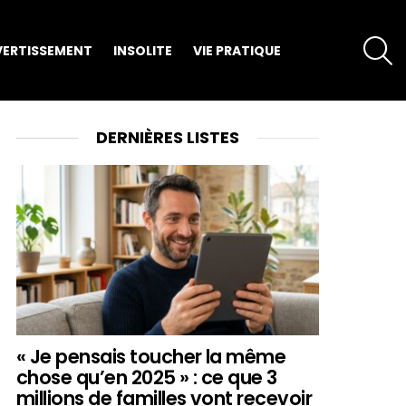
S
VERTISSEMENT
INSOLITE
VIE PRATIQUE
DERNIÈRES LISTES
« Je pensais toucher la même
chose qu’en 2025 » : ce que 3
millions de familles vont recevoir