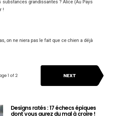
es substances grandissantes ? Alice (Au Pays
r !
cas, on ne niera pas le fait que ce chien a déjà
NEXT
age 1 of 2
Designs ratés : 17 échecs épiques
dont vous aurez du mal à croire !