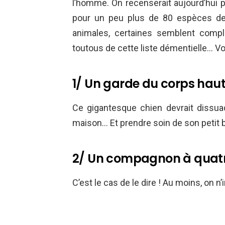
l’homme. On recenserait aujourd’hui 
pour un peu plus de 80 espèces de 
animales, certaines semblent com
toutous de cette liste démentielle… Vo
1/ Un garde du corps hau
Ce gigantesque chien devrait dissuade
maison… Et prendre soin de son petit 
2/ Un compagnon à quatre
C’est le cas de le dire ! Au moins, on 