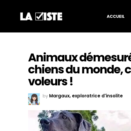
ACCUEIL
Animaux démesurés 
chiens du monde, ce
voleurs !
by
Margaux, exploratrice d'insolite