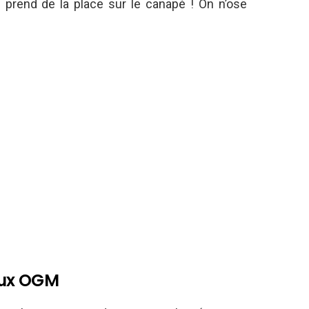
 prend de la place sur le canapé ! On n’ose
aux OGM