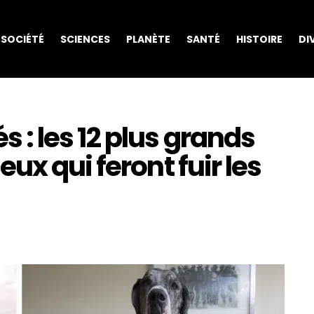
SOCIÉTÉ
SCIENCES
PLANÈTE
SANTÉ
HISTOIRE
DI
: les 12 plus grands
ux qui feront fuir les