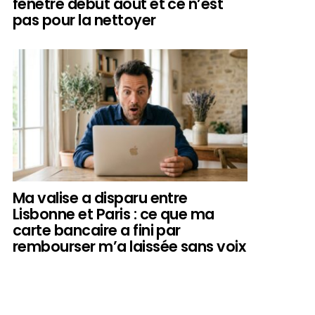
fenêtre début août et ce n’est
pas pour la nettoyer
Ma valise a disparu entre
Lisbonne et Paris : ce que ma
carte bancaire a fini par
rembourser m’a laissée sans voix