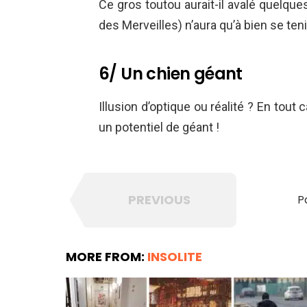
Ce gros toutou aurait-il avalé quelqu
des Merveilles) n’aura qu’à bien se teni
6/ Un chien géant
Illusion d’optique ou réalité ? En tout 
un potentiel de géant !
PREVIOUS
P
MORE FROM:
INSOLITE