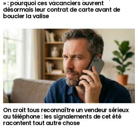
» : pourquoi ces vacanciers ouvrent
désormais leur contrat de carte avant de
boucler la valise
On croit tous reconnaître un vendeur sérieux
au téléphone : les signalements de cet été
racontent tout autre chose