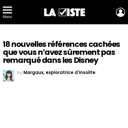
L
Menu
18 nouvelles références cachées
que vous n’avez sûrement pas
remarqué dans les Disney
by
Margaux, exploratrice d'insolite