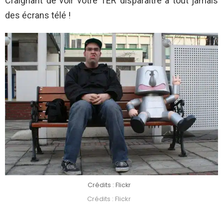
Craignant de voir votre TER disparaître à tout jamais
des écrans télé !
Crédits : Flickr
Crédits : Flickr