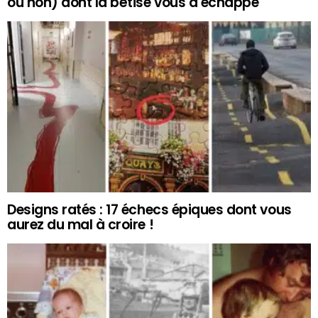
ou non) dont la bêtise vous a échappé
Designs ratés : 17 échecs épiques dont vous
aurez du mal à croire !