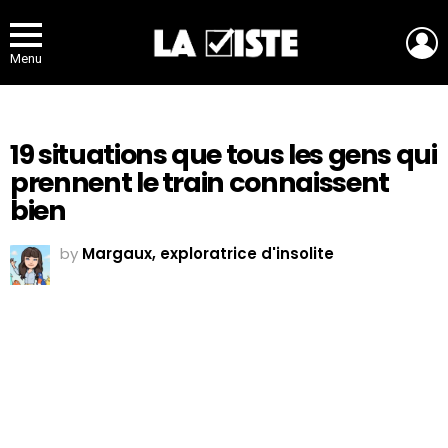
L
Menu
19 situations que tous les gens qui
prennent le train connaissent
bien
by
Margaux, exploratrice d'insolite