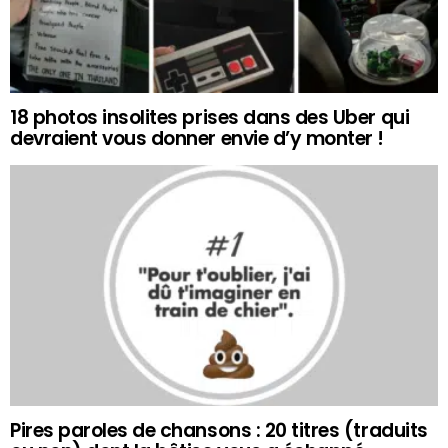
18 photos insolites prises dans des Uber qui
devraient vous donner envie d’y monter !
Pires paroles de chansons : 20 titres (traduits