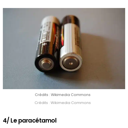
Crédits : Wikimedia Commons
Crédits : Wikimedia Commons
4/ Le paracétamol