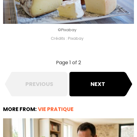
©Pixabay
Crédits : Pixabay
Page 1 of 2
PREVIOUS
NEXT
MORE FROM:
VIE PRATIQUE