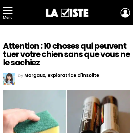
L
Menu
Attention : 10 choses qui peuvent
tuer votre chien sans que vous ne
le sachiez
by
Margaux, exploratrice d'insolite